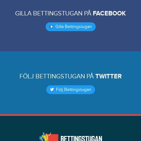
GILLA BETTINGSTUGAN PÅ
FACEBOOK
Gilla Bettingstugan
FÖLJ BETTINGSTUGAN PÅ
TWITTER
Följ Bettingstugan