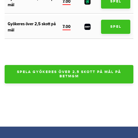
7.00
SPEL
mål
Gyökeres över 2,5 skott på
7.00
SPEL
mål
SPELA GYÖKERES ÖVER 2,5 SKOTT PÅ MÅL PÅ
BETMGM