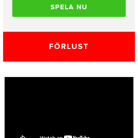
SPELA NU
FÖRLUST