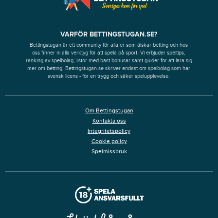
VARFÖR BETTINGSTUGAN.SE?
Bettingstugan är ett community för alla er som älskar betting och hos
oss finner ni alla verktyg för att spela på sport. Vi erbjuder speltips,
ranking av spelbolag, listor med bäst bonusar samt guider för att lära sig
mer om betting. Bettingstugan.se skriver endast om spelbolag som har
svensk licens - för en trygg och säker spelupplevelse.
Om Bettingstugan
Kontakta oss
Integritetspolicy
Cookie policy
Spelmissbruk