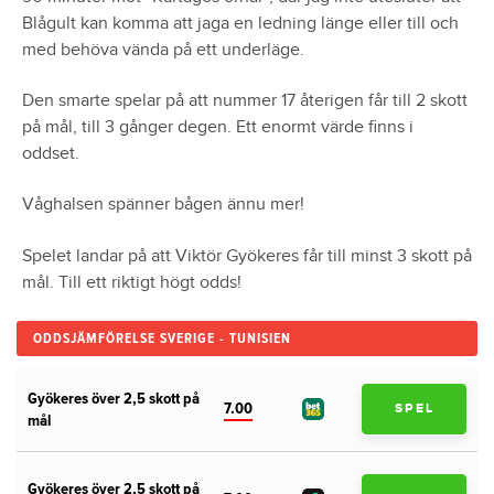
Blågult kan komma att jaga en ledning länge eller till och
med behöva vända på ett underläge.
Den smarte spelar på att nummer 17 återigen får till 2 skott
på mål, till 3 gånger degen. Ett enormt värde finns i
oddset.
Våghalsen spänner bågen ännu mer!
Spelet landar på att Viktör Gyökeres får till minst 3 skott på
mål. Till ett riktigt högt odds!
ODDSJÄMFÖRELSE SVERIGE - TUNISIEN
Gyökeres över 2,5 skott på
7.00
SPEL
mål
Gyökeres över 2,5 skott på