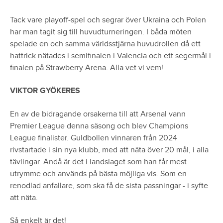
Tack vare playoff-spel och segrar över Ukraina och Polen
har man tagit sig till huvudturneringen. I båda möten
spelade en och samma världsstjärna huvudrollen då ett
hattrick nätades i semifinalen i Valencia och ett segermål i
finalen på Strawberry Arena. Alla vet vi vem!
VIKTOR GYÖKERES
En av de bidragande orsakerna till att Arsenal vann
Premier League denna säsong och blev Champions
League finalister. Guldbollen vinnaren från 2024
rivstartade i sin nya klubb, med att näta över 20 mål, i alla
tävlingar. Ändå är det i landslaget som han får mest
utrymme och används på bästa möjliga vis. Som en
renodlad anfallare, som ska få de sista passningar - i syfte
att näta.
Så enkelt är det!