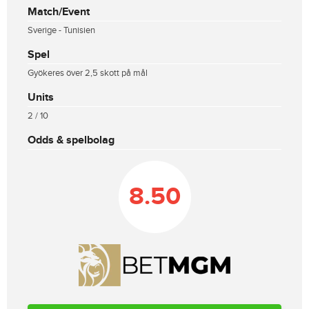
Match/Event
Sverige - Tunisien
Spel
Gyökeres över 2,5 skott på mål
Units
2 / 10
Odds & spelbolag
8.50