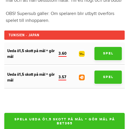
mål och att han dessutom nätar. Till ett högt och bra odds!
OBS! Supersub gäller: Om spelaren blir utbytt överförs
spelet till inhopparen.
TUNISIEN - JAPAN
Ueda ö1,5 skott på mål + gör
3.60
SPEL
mål
Ueda ö1,5 skott på mål + gör
3.57
SPEL
mål
SPELA UEDA Ö1,5 SKOTT PÅ MÅL + GÖR MÅL PÅ
BET365