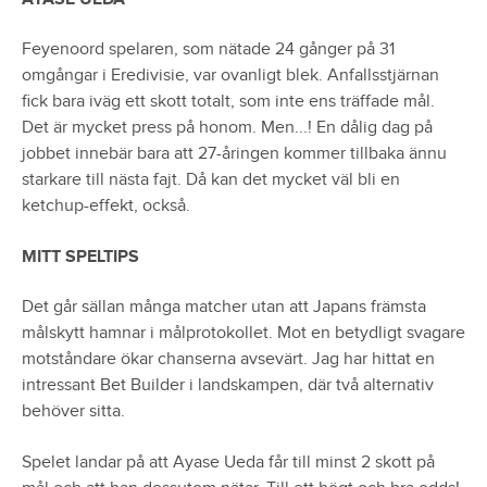
Feyenoord spelaren, som nätade 24 gånger på 31
omgångar i Eredivisie, var ovanligt blek. Anfallsstjärnan
fick bara iväg ett skott totalt, som inte ens träffade mål.
Det är mycket press på honom. Men...! En dålig dag på
jobbet innebär bara att 27-åringen kommer tillbaka ännu
starkare till nästa fajt. Då kan det mycket väl bli en
ketchup-effekt, också.
MITT SPELTIPS
Det går sällan många matcher utan att Japans främsta
målskytt hamnar i målprotokollet. Mot en betydligt svagare
motståndare ökar chanserna avsevärt. Jag har hittat en
intressant Bet Builder i landskampen, där två alternativ
behöver sitta.
Spelet landar på att Ayase Ueda får till minst 2 skott på