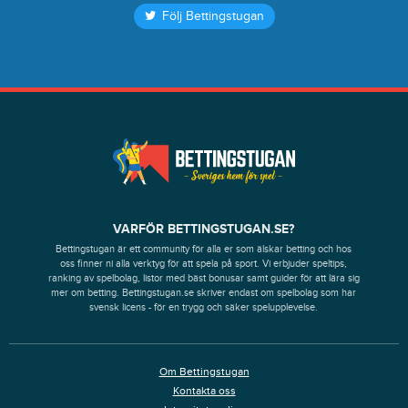
Följ Bettingstugan
VARFÖR BETTINGSTUGAN.SE?
Bettingstugan är ett community för alla er som älskar betting och hos
oss finner ni alla verktyg för att spela på sport. Vi erbjuder speltips,
ranking av spelbolag, listor med bäst bonusar samt guider för att lära sig
mer om betting. Bettingstugan.se skriver endast om spelbolag som har
svensk licens - för en trygg och säker spelupplevelse.
Om Bettingstugan
Kontakta oss