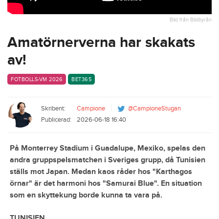
Bild från Bildbyrån
Amatörnerverna har skakats
av!
FOTBOLLS-VM 2026
BET365
Skribent:
Campione
@CampioneStugan
Publicerad:
2026-06-18 16:40
På Monterrey Stadium i Guadalupe, Mexiko, spelas den
andra gruppspelsmatchen i Sveriges grupp, då Tunisien
ställs mot Japan. Medan kaos råder hos "Karthagos
örnar" är det harmoni hos "Samurai Blue". En situation
som en skyttekung borde kunna ta vara på.
TUNISIEN