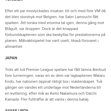
Efter ett par misslyckades insatser, till och med före VM då
det blev storstryk mot Belgien, har Sabri Lamouchi fått
sparken. Att torska med enorma tal igen, denna gång mot
Blågult, var droppen. Dock är det knappast
förbundskaptenen som ska beskyllas för prestationerna på
planen. Målvaktsspelet har varit uselt, likaså försvaret i
allmänhet.
JAPAN
Trots att två Premier League spelare har fått lämna återbud
före turneringen, varav en av dem var lagkaptenen Wataru
Endo, har nationen öppnat riktigt bra i mästerskapet. Två
gånger om vändes ett underläge mot Nederländerna till
en kvittering, efter mål av Keito Nakamura och Daichi
Kamada. Fler fullträffar är att vänta i denna batalj.
AYASE UEDA