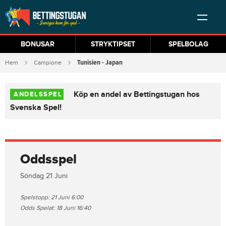
BONUSAR
STRYKTIPSET
SPELBOLAG
Tunisien - Japan
Hem
Campione
Köp en andel av Bettingstugan hos
ANDELSSPEL
Svenska Spel!
Oddsspel
Söndag 21 Juni
Spelstopp: 21 Juni 6:00
Odds Spelat: 18 Juni 16:40