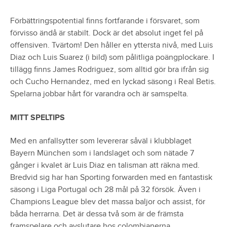
Förbättringspotential finns fortfarande i försvaret, som
förvisso ändå är stabilt. Dock är det absolut inget fel på
offensiven. Tvärtom! Den håller en yttersta nivå, med Luis
Diaz och Luis Suarez (i bild) som pålitliga poängplockare. I
tillägg finns James Rodriguez, som alltid gör bra ifrån sig
och Cucho Hernandez, med en lyckad säsong i Real Betis.
Spelarna jobbar hårt för varandra och är samspelta.
MITT SPELTIPS
Med en anfallsytter som levererar såväl i klubblaget
Bayern München som i landslaget och som nätade 7
gånger i kvalet är Luis Diaz en talisman att räkna med.
Bredvid sig har han Sporting forwarden med en fantastisk
säsong i Liga Portugal och 28 mål på 32 försök. Även i
Champions League blev det massa baljor och assist, för
båda herrarna. Det är dessa två som är de främsta
framspelare och avslutare hos colombianerna.