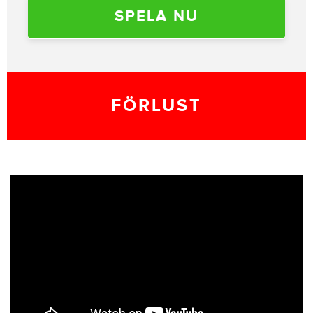
SPELA NU
FÖRLUST