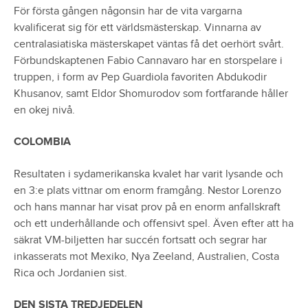
För första gången någonsin har de vita vargarna
kvalificerat sig för ett världsmästerskap. Vinnarna av
centralasiatiska mästerskapet väntas få det oerhört svårt.
Förbundskaptenen Fabio Cannavaro har en storspelare i
truppen, i form av Pep Guardiola favoriten Abdukodir
Khusanov, samt Eldor Shomurodov som fortfarande håller
en okej nivå.
COLOMBIA
Resultaten i sydamerikanska kvalet har varit lysande och
en 3:e plats vittnar om enorm framgång. Nestor Lorenzo
och hans mannar har visat prov på en enorm anfallskraft
och ett underhållande och offensivt spel. Även efter att ha
säkrat VM-biljetten har succén fortsatt och segrar har
inkasserats mot Mexiko, Nya Zeeland, Australien, Costa
Rica och Jordanien sist.
DEN SISTA TREDJEDELEN