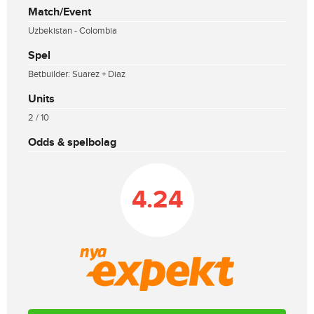
Match/Event
Uzbekistan - Colombia
Spel
Betbuilder: Suarez + Diaz
Units
2 / 10
Odds & spelbolag
4.24