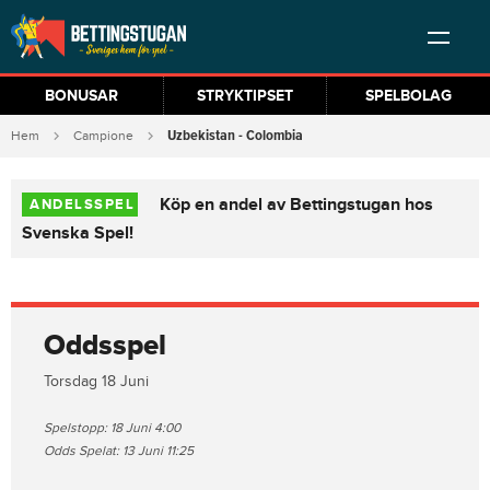
BONUSAR
STRYKTIPSET
SPELBOLAG
Uzbekistan - Colombia
Hem
Campione
Köp en andel av Bettingstugan hos
ANDELSSPEL
Svenska Spel!
Oddsspel
Torsdag 18 Juni
Spelstopp: 18 Juni 4:00
Odds Spelat: 13 Juni 11:25