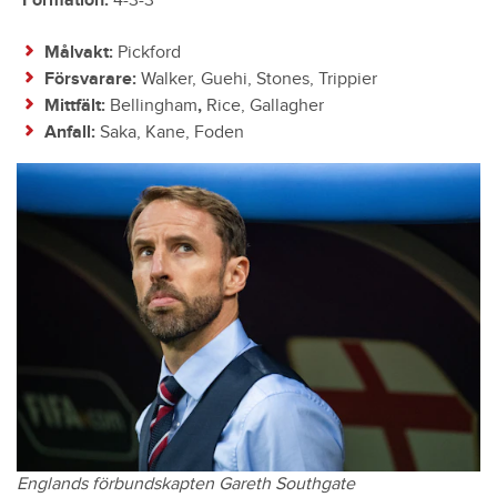
Formation:
4-3-3
Målvakt:
Pickford
Försvarare:
Walker, Guehi, Stones, Trippier
Mittfält:
Bellingham
,
Rice, Gallagher
Anfall:
Saka, Kane, Foden
Englands förbundskapten Gareth Southgate