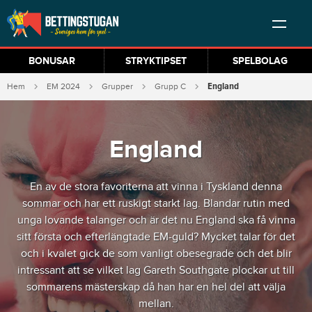
BONUSAR
STRYKTIPSET
SPELBOLAG
England
Hem
EM 2024
Grupper
Grupp C
England
En av de stora favoriterna att vinna i Tyskland denna
sommar och har ett ruskigt starkt lag. Blandar rutin med
unga lovande talanger och är det nu England ska få vinna
sitt första och efterlängtade EM-guld? Mycket talar för det
och i kvalet gick de som vanligt obesegrade och det blir
intressant att se vilket lag Gareth Southgate plockar ut till
sommarens mästerskap då han har en hel del att välja
mellan.