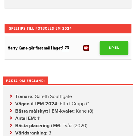
SPELTIPS TILL FOTBOLLS-EM 2024
1.73
Harry Kane gör flest mål i laget
SPEL
FAKTA OM ENGLAND:
Tränare:
Gareth Southgate
Vägen till EM 2024:
Etta i Grupp C
Bästa målskytt i EM-kvalet:
Kane (8)
Antal EM:
11
Bästa placering i EM:
Tvåa (2020)
Världsranking:
3