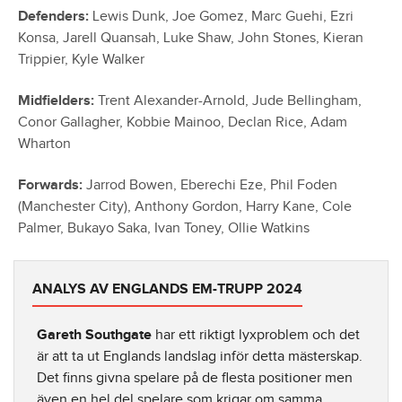
Defenders:
Lewis Dunk, Joe Gomez, Marc Guehi, Ezri
Konsa, Jarell Quansah, Luke Shaw, John Stones, Kieran
Trippier, Kyle Walker
Midfielders:
Trent Alexander-Arnold, Jude Bellingham,
Conor Gallagher, Kobbie Mainoo, Declan Rice, Adam
Wharton
Forwards:
Jarrod Bowen, Eberechi Eze, Phil Foden
(Manchester City), Anthony Gordon, Harry Kane, Cole
Palmer, Bukayo Saka, Ivan Toney, Ollie Watkins
ANALYS AV ENGLANDS EM-TRUPP 2024
Gareth Southgate
har ett riktigt lyxproblem och det
är att ta ut Englands landslag inför detta mästerskap.
Det finns givna spelare på de flesta positioner men
även en hel del spelare som krigar om samma