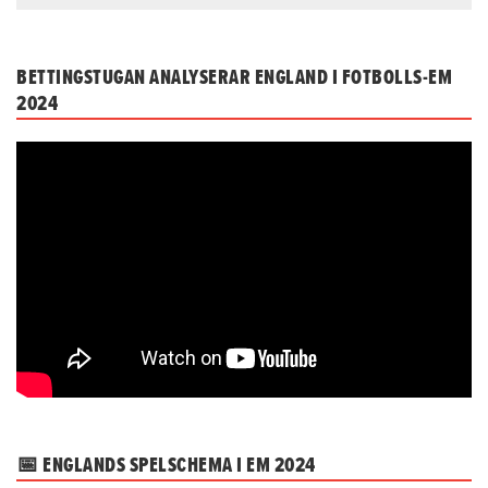
BETTINGSTUGAN ANALYSERAR ENGLAND I FOTBOLLS-EM
2024
📅 ENGLANDS SPELSCHEMA I EM 2024