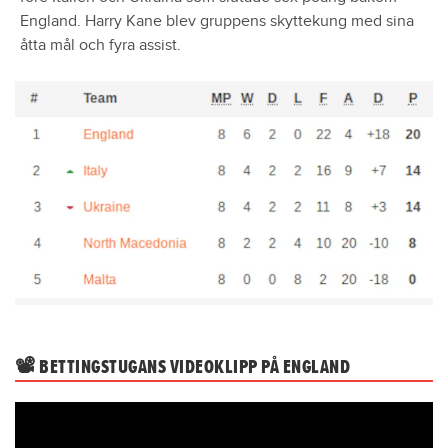
England. Harry Kane blev gruppens skyttekung med sina
åtta mål och fyra assist.
📽 BETTINGSTUGANS VIDEOKLIPP PÅ ENGLAND