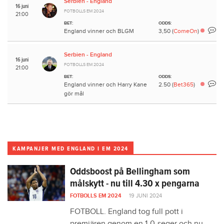
Serbien - England
16 juni
FOTBOLLS EM 2024
21:00
BET:
ODDS:
England vinner och BLGM
3,50 (
ComeOn
)
Serbien - England
16 juni
FOTBOLLS EM 2024
21:00
BET:
ODDS:
England vinner och Harry Kane
2.50 (
Bet365
)
gör mål
KAMPANJER MED ENGLAND I EM 2024
Oddsboost på Bellingham som
målskytt - nu till 4.30 x pengarna
FOTBOLLS EM 2024
19 JUNI 2024
FOTBOLL. England tog full pott i
premiären genom en 1-0-seger och nu