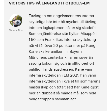
VICTORS TIPS PÅ ENGLAND I FOTBOLLS-EM
Tävlingen om engelsmännens interna
skytteliga bör inte bli mycket till tävling,
inte om lagkaptenen håller sig skadefri.
Victors Tips
Som en jämförelse står Kylian Mbappé i
1,50 som Frankrikes interna skyttekung,
när vi får över 20 punkter mer på Kung
Kane ska keramiken in. Bayern
Münchens centertank har en suverän
säsong bakom sig och är alltid oerhört
pålitlig i landslagsdressen. Kane vann
interna skytteligan i EM 2021, han vann
interna skytteligan i kvalet till sommarens
mästerskap och totalt sett har Kane gjort
mer än dubbelt så många mål som hela
övriga truppen sammanlagt.