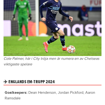
Cole Palmer, här i City tröja men är numera en av Chelseas
viktigaste spelare
✈️ ENGLANDS EM-TRUPP 2024
Goalkeepers:
Dean Henderson, Jordan Pickford, Aaron
Ramsdale