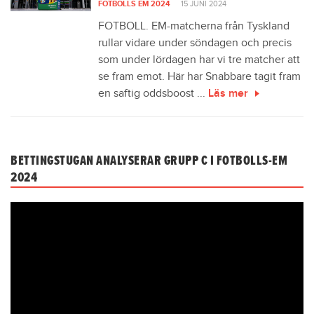
FOTBOLLS EM 2024
15 JUNI 2024
FOTBOLL. EM-matcherna från Tyskland
rullar vidare under söndagen och precis
som under lördagen har vi tre matcher att
se fram emot. Här har Snabbare tagit fram
en saftig oddsboost ...
Läs mer
BETTINGSTUGAN ANALYSERAR GRUPP C I FOTBOLLS-EM
2024