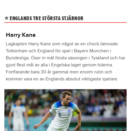
⭐ ENGLANDS TRE STÖRSTA STJÄRNOR
Harry Kane
Lagkapten Harry Kane som något av en chock lämnade
Tottenham och England för spel i Bayern Munchen i
Bundesliga. Öser in mål första säsongen i Tyskland och har
gjort flest mål av alla i Engelska laget genom tiderna.
Fortfarande bara 30 år gammal men enorm rutin och
kommer vara en av Englands absolut viktigaste spelare.