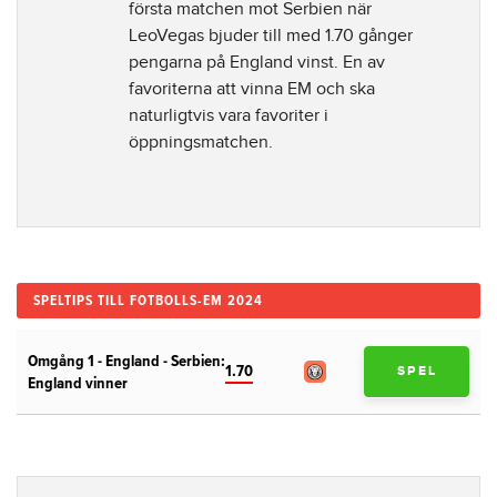
första matchen mot Serbien när
LeoVegas bjuder till med 1.70 gånger
pengarna på England vinst. En av
favoriterna att vinna EM och ska
naturligtvis vara favoriter i
öppningsmatchen.
SPELTIPS TILL FOTBOLLS-EM 2024
Omgång 1 - England - Serbien:
1.70
SPEL
England vinner