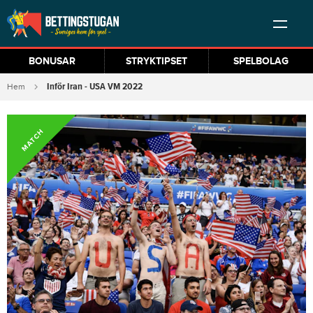
BONUSAR
STRYKTIPSET
SPELBOLAG
Inför Iran - USA VM 2022
Hem
MATCH