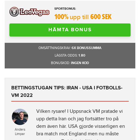
SPORTBONUS:
100%
600 SEK
upp till
HÄMTA BONUS
OMSÄTTNINGSKRAV:
6X BONUSSUMMA
LÄGSTA ODDS:
1.80
BONUSKOD:
INGEN KOD
BETTINGSTUGAN TIPS: IRAN - USA I FOTBOLLS-
VM 2022
Vilken rysare! I Uppsnack VM pratade vi
upp detta Iran och jag fortsätter tro på
dem även här. USA gjorde visserligen en
Anders
bra match mot England men nu måste
Limpar