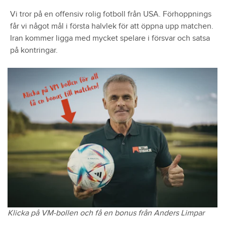
Vi tror på en offensiv rolig fotboll från USA. Förhoppnings
får vi något mål i första halvlek för att öppna upp matchen.
Iran kommer ligga med mycket spelare i försvar och satsa
på kontringar.
Klicka på VM-bollen och få en bonus från Anders Limpar