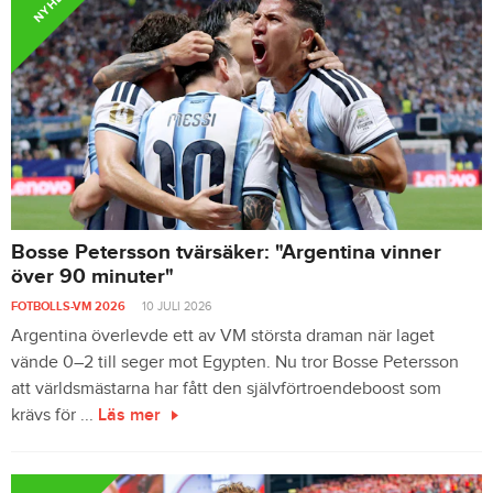
NYHET
Bosse Petersson tvärsäker: "Argentina vinner
över 90 minuter"
FOTBOLLS-VM 2026
10 JULI 2026
Argentina överlevde ett av VM största draman när laget
vände 0–2 till seger mot Egypten. Nu tror Bosse Petersson
att världsmästarna har fått den självförtroendeboost som
krävs för ...
Läs mer