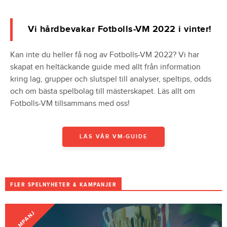
Vi hårdbevakar Fotbolls-VM 2022 i vinter!
Kan inte du heller få nog av Fotbolls-VM 2022? Vi har
skapat en heltäckande guide med allt från information
kring lag, grupper och slutspel till analyser, speltips, odds
och om bästa spelbolag till mästerskapet. Läs allt om
Fotbolls-VM tillsammans med oss!
LÄS VÅR VM-GUIDE
FLER SPELNYHETER & KAMPANJER
KAMPANJ