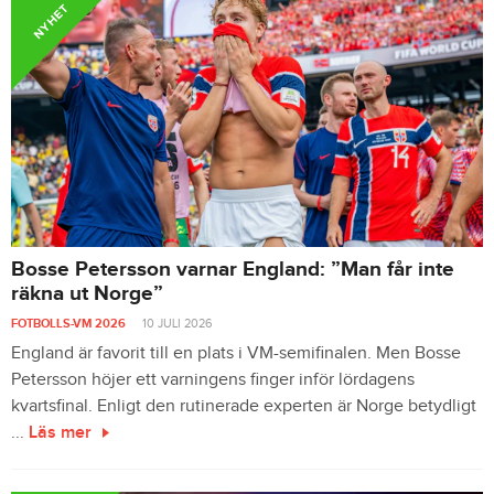
NYHET
Bosse Petersson varnar England: ”Man får inte
räkna ut Norge”
FOTBOLLS-VM 2026
10 JULI 2026
England är favorit till en plats i VM-semifinalen. Men Bosse
Petersson höjer ett varningens finger inför lördagens
kvartsfinal. Enligt den rutinerade experten är Norge betydligt
...
Läs mer