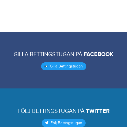
GILLA BETTINGSTUGAN PÅ
FACEBOOK
Gilla Bettingstugan
FÖLJ BETTINGSTUGAN PÅ
TWITTER
Följ Bettingstugan