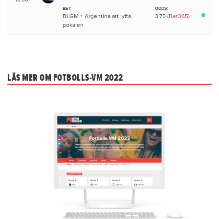
BET:
ODDS:
BLGM + Argentina att lyfta
3.75 (
Bet365
)
pokalen
LÄS MER OM FOTBOLLS-VM 2022