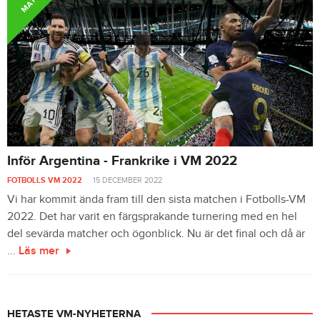
MATCH
Inför Argentina - Frankrike i VM 2022
FOTBOLLS VM 2022
15 DECEMBER 2022
Vi har kommit ända fram till den sista matchen i Fotbolls-VM
2022. Det har varit en färgsprakande turnering med en hel
del sevärda matcher och ögonblick. Nu är det final och då är
...
Läs mer
HETASTE VM-NYHETERNA