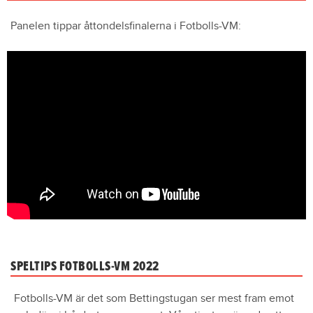
Panelen tippar åttondelsfinalerna i Fotbolls-VM:
SPELTIPS FOTBOLLS-VM 2022
Fotbolls-VM är det som Bettingstugan ser mest fram emot