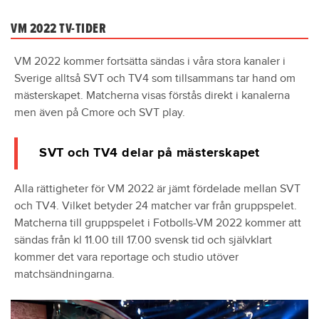
VM 2022 TV-TIDER
VM 2022 kommer fortsätta sändas i våra stora kanaler i
Sverige alltså SVT och TV4 som tillsammans tar hand om
mästerskapet. Matcherna visas förstås direkt i kanalerna
men även på Cmore och SVT play.
SVT och TV4 delar på mästerskapet
Alla rättigheter för VM 2022 är jämt fördelade mellan SVT
och TV4. Vilket betyder 24 matcher var från gruppspelet.
Matcherna till gruppspelet i Fotbolls-VM 2022 kommer att
sändas från kl 11.00 till 17.00 svensk tid och självklart
kommer det vara reportage och studio utöver
matchsändningarna.