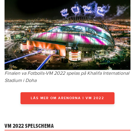
Finalen va Fotbolls-VM 2022 spelas på Khalifa International
Stadium i Doha
LÄS MER OM ARENORNA I VM 2022
VM 2022 SPELSCHEMA