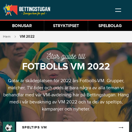
BONUSAR
STRYKTIPSET
SPELBOLAG
VM 2022
Hem
Stor guide till
FOTBOLLS VM 2022
Qatar är skådeplatsen för 2022 års Fotbolls-VM. Grupper,
matcher, TV-tider och odds är bara några av alla teman vi
behandlar med vår VM-avdelning här på Bettingstugan. Häng
med i vår bevakning av VM 2022 och ta del av speltips,
kampanjer och nyheter.
SPELTIPS VM