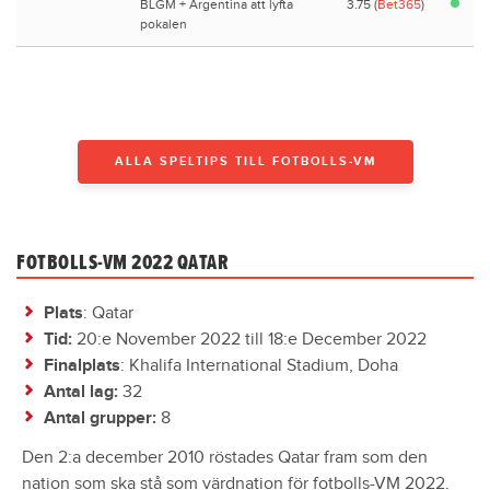
BLGM + Argentina att lyfta
3.75 (
Bet365
)
pokalen
ALLA SPELTIPS TILL FOTBOLLS-VM
FOTBOLLS-VM 2022 QATAR
Plats
: Qatar
Tid:
20:e November 2022 till 18:e December 2022
Finalplats
: Khalifa International Stadium, Doha
Antal lag:
32
Antal grupper:
8
Den 2:a december 2010 röstades Qatar fram som den
nation som ska stå som värdnation för fotbolls-VM 2022.