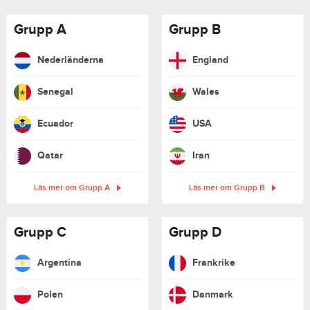
Grupp A
Grupp B
Nederländerna
England
Senegal
Wales
Ecuador
USA
Qatar
Iran
Läs mer om Grupp A
Läs mer om Grupp B
Grupp C
Grupp D
Argentina
Frankrike
Polen
Danmark