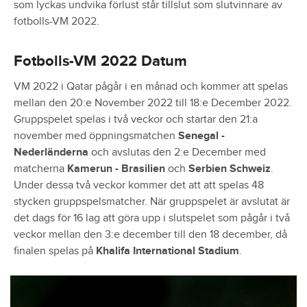
som lyckas undvika förlust står tillslut som slutvinnare av
fotbolls-VM 2022.
Fotbolls-VM 2022 Datum
VM 2022 i Qatar pågår i en månad och kommer att spelas
mellan den 20:e November 2022 till 18:e December 2022.
Gruppspelet spelas i två veckor och startar den 21:a
november med öppningsmatchen
Senegal -
Nederländerna
och avslutas den 2:e December med
matcherna
Kamerun - Brasilien
och
Serbien Schweiz
.
Under dessa två veckor kommer det att att spelas 48
stycken gruppspelsmatcher. När gruppspelet är avslutat är
det dags för 16 lag att göra upp i slutspelet som pågår i två
veckor mellan den 3:e december till den 18 december, då
finalen spelas på
Khalifa International Stadium
.