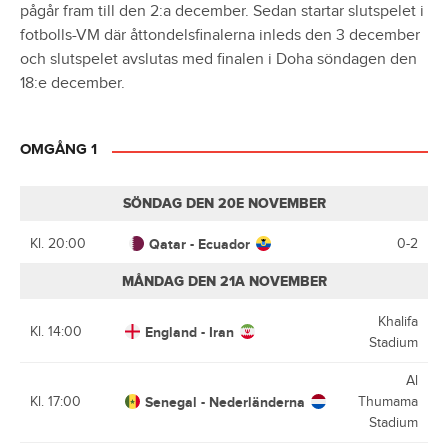
pågår fram till den 2:a december. Sedan startar slutspelet i
fotbolls-VM där åttondelsfinalerna inleds den 3 december
och slutspelet avslutas med finalen i Doha söndagen den
18:e december.
OMGÅNG 1
SÖNDAG DEN 20E NOVEMBER
Kl. 20:00
Qatar - Ecuador
0-2
MÅNDAG DEN 21A NOVEMBER
Khalifa
Kl. 14:00
England - Iran
Stadium
Al
Kl. 17:00
Senegal - Nederländerna
Thumama
Stadium