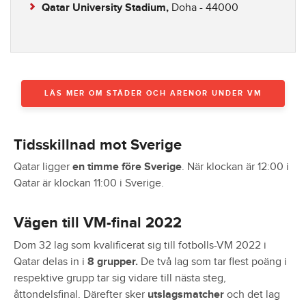
Qatar University Stadium,
Doha - 44000
LÄS MER OM STÄDER OCH ARENOR UNDER VM
Tidsskillnad mot Sverige
Qatar ligger
en timme före Sverige
. När klockan är 12:00 i
Qatar är klockan 11:00 i Sverige.
Vägen till VM-final 2022
Dom 32 lag som kvalificerat sig till fotbolls-VM 2022 i
Qatar delas in i
8 grupper.
De två lag som tar flest poäng i
respektive grupp tar sig vidare till nästa steg,
åttondelsfinal. Därefter sker
utslagsmatcher
och det lag