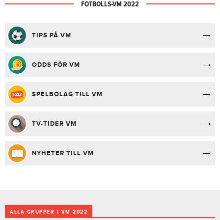
FOTBOLLS-VM 2022
TIPS PÅ VM
ODDS FÖR VM
SPELBOLAG TILL VM
TV-TIDER VM
NYHETER TILL VM
ALLA GRUPPER I VM 2022