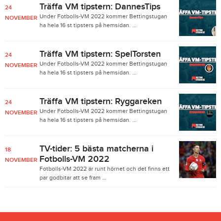
Träffa VM tipstern: DannesTips
24
Under Fotbolls-VM 2022 kommer Bettingstugan
NOVEMBER
ha hela 16 st tipsters på hemsidan. ...
Träffa VM tipstern: SpelTorsten
24
Under Fotbolls-VM 2022 kommer Bettingstugan
NOVEMBER
ha hela 16 st tipsters på hemsidan. ...
Träffa VM tipstern: Ryggareken
24
Under Fotbolls-VM 2022 kommer Bettingstugan
NOVEMBER
ha hela 16 st tipsters på hemsidan. ...
TV-tider: 5 bästa matcherna i
18
Fotbolls-VM 2022
NOVEMBER
Fotbolls-VM 2022 är runt hörnet och det finns ett
par godbitar att se fram ...