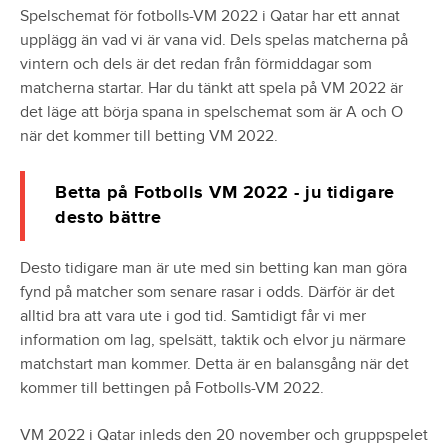
Spelschemat för fotbolls-VM 2022 i Qatar har ett annat
upplägg än vad vi är vana vid. Dels spelas matcherna på
vintern och dels är det redan från förmiddagar som
matcherna startar. Har du tänkt att spela på VM 2022 är
det läge att börja spana in spelschemat som är A och O
när det kommer till betting VM 2022.
Betta på Fotbolls VM 2022 - ju tidigare
desto bättre
Desto tidigare man är ute med sin betting kan man göra
fynd på matcher som senare rasar i odds. Därför är det
alltid bra att vara ute i god tid. Samtidigt får vi mer
information om lag, spelsätt, taktik och elvor ju närmare
matchstart man kommer. Detta är en balansgång när det
kommer till bettingen på Fotbolls-VM 2022.
VM 2022 i Qatar inleds den 20 november och gruppspelet