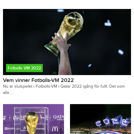
Fotbolls VM 2022
Vem vinner Fotbolls-VM 2022
Nu är slutspelet i Fotbolls-VM i Qatar 2022 igång för fullt. Det som
alla ...