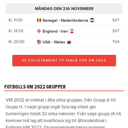
MÅNDAG DEN 21A NOVEMBER
Kl. 11:00
Senegal - Nederländerna
SVT
Kl. 14:00
England - Iran
SVT
Kl. 20:00
USA - Wales
TV4
SE FULLSTÄNDIGT TV-TABLÅ FÖR VM 2022
FOTBOLLS-VM 2022 GRUPPER
VM 2022 är indelat i åtta olika grupper, från Grupp A till
Grupp H. I varje grupp ingår fyra lag vilket ger
turneringen totalt 32 olika nationer. Från varje grupp (A-H)
kommer två lag att kvalificera sig till åttondelsfinal i
Fotbolls-VM 2022. Gruppspelsmatcherna kommer