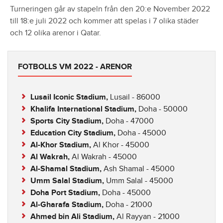
Turneringen går av stapeln från den 20:e November 2022
till 18:e juli 2022 och kommer att spelas i 7 olika städer
och 12 olika arenor i Qatar.
FOTBOLLS VM 2022 - ARENOR
Lusail Iconic Stadium,
Lusail - 86000
Khalifa International Stadium,
Doha - 50000
Sports City Stadium,
Doha - 47000
Education City Stadium,
Doha - 45000
Al-Khor Stadium,
Al Khor - 45000
Al Wakrah,
Al Wakrah - 45000
Al-Shamal Stadium,
Ash Shamal - 45000
Umm Salal Stadium,
Umm Salal - 45000
Doha Port Stadium,
Doha - 45000
Al-Gharafa Stadium,
Doha - 21000
Ahmed bin Ali Stadium,
Al Rayyan - 21000