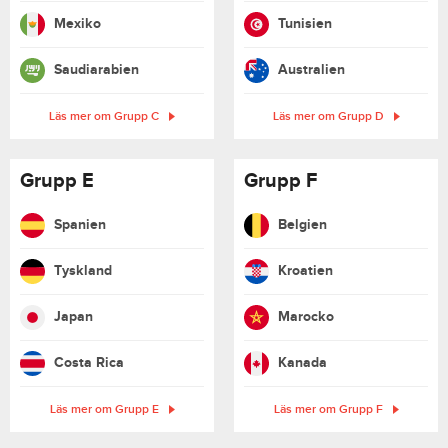
Mexiko
Tunisien
Saudiarabien
Australien
Läs mer om Grupp C
Läs mer om Grupp D
Grupp E
Grupp F
Spanien
Belgien
Tyskland
Kroatien
Japan
Marocko
Costa Rica
Kanada
Läs mer om Grupp E
Läs mer om Grupp F