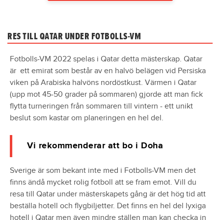
RES TILL QATAR UNDER FOTBOLLS-VM
Fotbolls-VM 2022 spelas i Qatar detta mästerskap. Qatar
är ett emirat som består av en halvö belägen vid Persiska
viken på Arabiska halvöns nordöstkust. Värmen i Qatar
(upp mot 45-50 grader på sommaren) gjorde att man fick
flytta turneringen från sommaren till vintern - ett unikt
beslut som kastar om planeringen en hel del.
Vi rekommenderar att bo i Doha
Sverige är som bekant inte med i Fotbolls-VM men det
finns ändå mycket rolig fotboll att se fram emot. Vill du
resa till Qatar under mästerskapets gång är det hög tid att
beställa hotell och flygbiljetter. Det finns en hel del lyxiga
hotell i Qatar men även mindre ställen man kan checka in