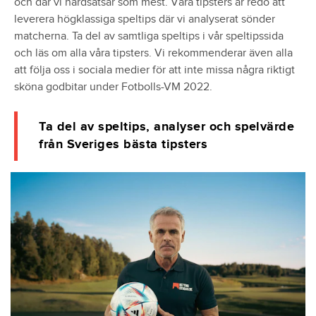
och där vi hårdsatsar som mest. Våra tipsters är redo att
leverera högklassiga speltips där vi analyserat sönder
matcherna. Ta del av samtliga speltips i vår speltipssida
och läs om alla våra tipsters. Vi rekommenderar även alla
att följa oss i sociala medier för att inte missa några riktigt
sköna godbitar under Fotbolls-VM 2022.
Ta del av speltips, analyser och spelvärde
från Sveriges bästa tipsters