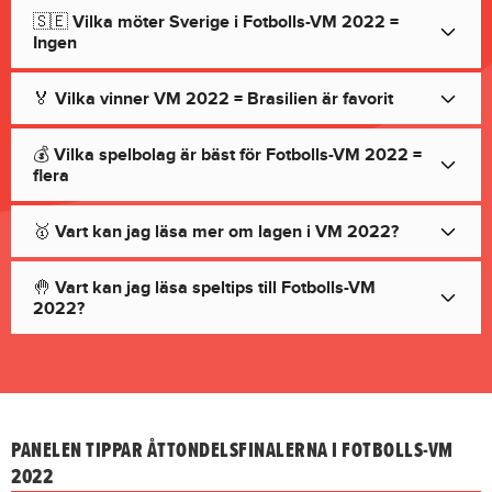
🇸🇪 Vilka möter Sverige i Fotbolls-VM 2022 =
Ingen
🏅 Vilka vinner VM 2022 = Brasilien är favorit
💰 Vilka spelbolag är bäst för Fotbolls-VM 2022 =
flera
🥇 Vart kan jag läsa mer om lagen i VM 2022?
🤚 Vart kan jag läsa speltips till Fotbolls-VM
2022?
PANELEN TIPPAR ÅTTONDELSFINALERNA I FOTBOLLS-VM
2022