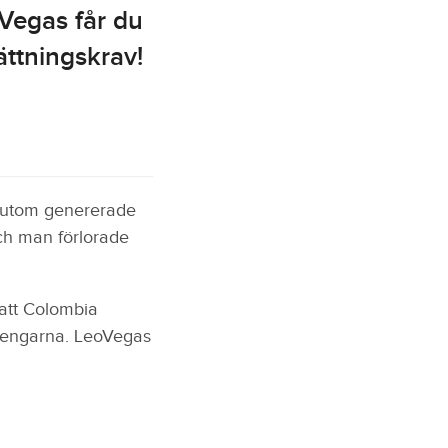
Vegas får du
ttningskrav!
ssutom genererade
 och man förlorade
att Colombia
r pengarna. LeoVegas