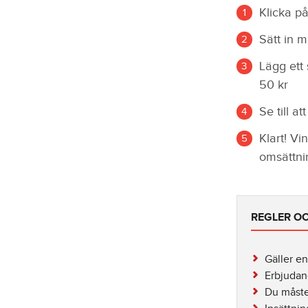
Klicka på
Sätt in m
Lägg ett
50 kr
Se till a
Klart! V
omsättni
REGLER O
Gäller e
Erbjudand
Du måste 