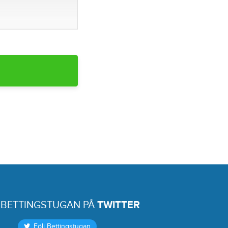
 BETTINGSTUGAN PÅ
TWITTER
Följ Bettingstugan