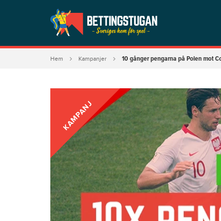
10 gånger pengarna på Polen mot C
Hem
Kampanjer
KAMPANJ