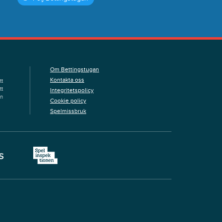
Om Bettingstugan
Kontakta oss
tt
tt
Integritetspolicy
en
Cookie policy
Spelmissbruk