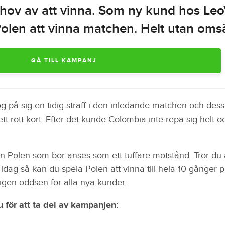
ehov av att vinna. Som ny kund hos Leo
olen att vinna matchen. Helt utan omsä
GÅ TILL KAMPANJ
g på sig en tidig straff i den inledande matchen och de
 ett rött kort. Efter det kunde Colombia inte repa sig helt
 Polen som bör anses som ett tuffare motstånd. Tror du 
 idag så kan du spela Polen att vinna till hela 10 gånge
igen oddsen för alla nya kunder.
u för att ta del av kampanjen: