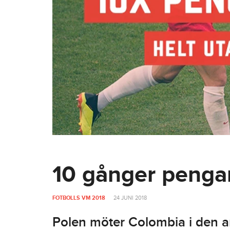
10 gånger penga
FOTBOLLS VM 2018
24 JUNI 2018
Polen möter Colombia i den a