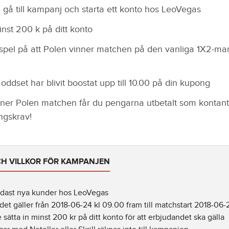
 gå till kampanj och starta ett konto hos LeoVegas
inst 200 k på ditt konto
 spel på att Polen vinner matchen på den vanliga 1X2-ma
tt oddset har blivit boostat upp till 10.00 på din kupong
inner Polen matchen får du pengarna utbetalt som kontante
ngskrav!
CH VILLKOR FÖR KAMPANJEN
ndast nya kunder hos LeoVegas
et gäller från 2018-06-24 kl 09.00 fram till matchstart 2018-06-
sätta in minst 200 kr på ditt konto för att erbjudandet ska gälla