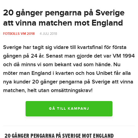
20 gånger pengarna på Sverige
att vinna matchen mot England
FOTBOLLS VM 2018
4 JULI 2018
Sverige har tagit sig vidare till kvartsfinal för första
gången på 24 år. Senast man gjorde det var VM 1994
och då minns vi som bekant vad som hände. Nu
möter man England i kvarten och hos Unibet får alla
nya kunder 20 gånger pengarna på Sverige att vinna
matchen, helt utan omsättningskrav!
GÅ TILL KAMPANJ
20 GÅNGER PENGARNA PÅ SVERIGE MOT ENGLAND