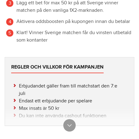
Lägg ett bet för max 50 kr på att Sverige vinner
matchen på den vanliga 1X2-marknaden.
Aktivera oddsboosten på kupongen innan du betalar
Klart! Vinner Sverige matchen får du vinsten utbetald
som kontanter
REGLER OCH VILLKOR FÖR KAMPANJEN
Erbjudandet gäller fram till matchstart den 7:e
juli
Endast ett erbjudande per spelare
Max insats är 50 kr
Du kan inte använda cashout funktionen
Ditt spel måste läggas för riktiga pengar
Det är upp till dig att oddset är boostat innan du
lägger spelet