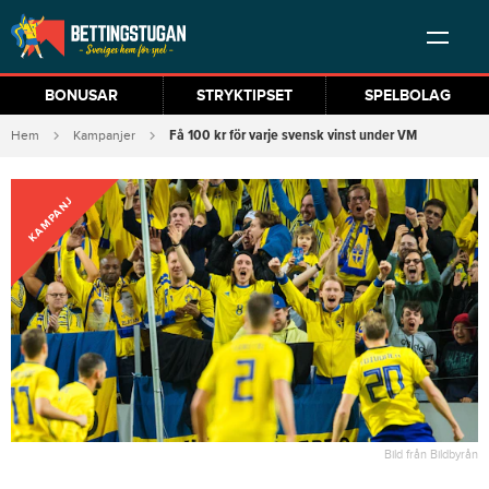
BONUSAR
STRYKTIPSET
SPELBOLAG
Få 100 kr för varje svensk vinst under VM
Hem
Kampanjer
KAMPANJ
Bild från Bildbyrån