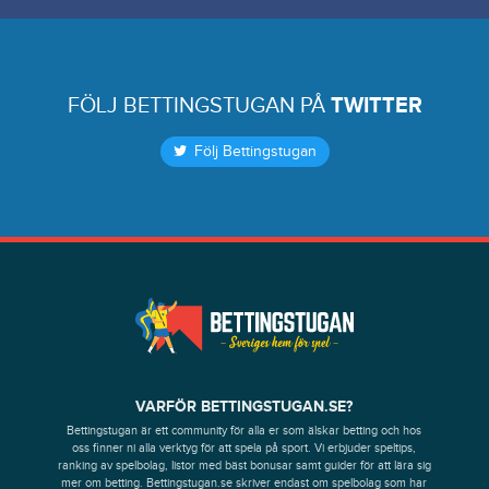
FÖLJ BETTINGSTUGAN PÅ
TWITTER
Följ Bettingstugan
VARFÖR BETTINGSTUGAN.SE?
Bettingstugan är ett community för alla er som älskar betting och hos
oss finner ni alla verktyg för att spela på sport. Vi erbjuder speltips,
ranking av spelbolag, listor med bäst bonusar samt guider för att lära sig
mer om betting. Bettingstugan.se skriver endast om spelbolag som har