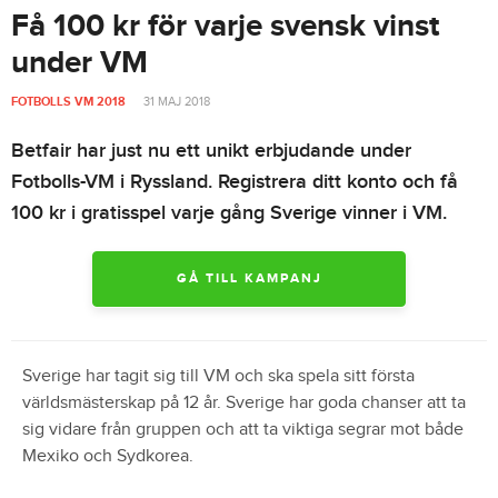
Få 100 kr för varje svensk vinst
under VM
FOTBOLLS VM 2018
31 MAJ 2018
Betfair har just nu ett unikt erbjudande under
Fotbolls-VM i Ryssland. Registrera ditt konto och få
100 kr i gratisspel varje gång Sverige vinner i VM.
GÅ TILL KAMPANJ
Sverige har tagit sig till VM och ska spela sitt första
världsmästerskap på 12 år. Sverige har goda chanser att ta
sig vidare från gruppen och att ta viktiga segrar mot både
Mexiko och Sydkorea.