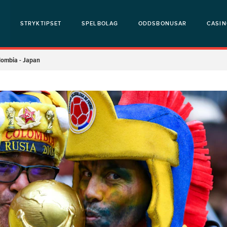
STRYKTIPSET
SPELBOLAG
ODDSBONUSAR
CASI
olombia - Japan