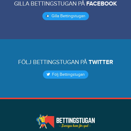
GILLA BETTINGSTUGAN PÅ
FACEBOOK
Gilla Bettingstugan
FÖLJ BETTINGSTUGAN PÅ
TWITTER
Följ Bettingstugan