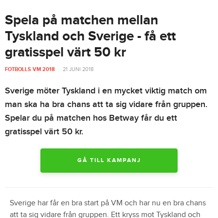
Spela på matchen mellan
Tyskland och Sverige - få ett
gratisspel värt 50 kr
FOTBOLLS VM 2018
21 JUNI 2018
Sverige möter Tyskland i en mycket viktig match om
man ska ha bra chans att ta sig vidare från gruppen.
Spelar du på matchen hos Betway får du ett
gratisspel värt 50 kr.
GÅ TILL KAMPANJ
Sverige har får en bra start på VM och har nu en bra chans
att ta sig vidare från gruppen. Ett kryss mot Tyskland och