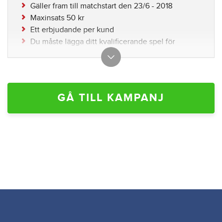
Gäller fram till matchstart den 23/6 - 2018
Maxinsats 50 kr
Ett erbjudande per kund
Du måste lägga ditt kvalificerande spel för
riktiga pengar
Ditt gratisspel går ut 7 dagar efter utbetalning
Betways allmänna regler och villkor för
kampanjen gäller
GÅ TILL KAMPANJ
Läs mer på Betway.com