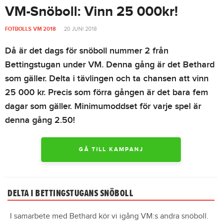
VM-Snöboll: Vinn 25 000kr!
FOTBOLLS VM 2018
20 JUNI 2018
Då är det dags för snöboll nummer 2 från
Bettingstugan under VM. Denna gång är det Bethard
som gäller. Delta i tävlingen och ta chansen att vinn
25 000 kr. Precis som förra gången är det bara fem
dagar som gäller. Minimumoddset för varje spel är
denna gång 2.50!
GÅ TILL KAMPANJ
DELTA I BETTINGSTUGANS SNÖBOLL
I samarbete med Bethard kör vi igång VM:s andra snöboll.