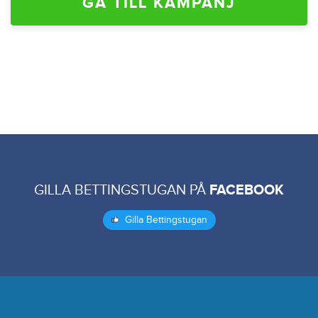
GÅ TILL KAMPANJ
GILLA BETTINGSTUGAN PÅ
FACEBOOK
Gilla Bettingstugan