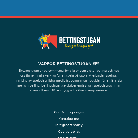
VARFÖR BETTINGSTUGAN.SE?
Bettingstugan är ett community för alla er som älskar betting och hos
oss finner ni alla verktyg för att spela på sport. Vi erbjuder speltips,
ranking av spelbolag, listor med bäst bonusar samt guider för att lära sig
mer om betting. Bettingstugan.se skriver endast om spelbolag som har
svensk licens - för en trygg och säker spelupplevelse.
Om Bettingstugan
Kontakta oss
Integritetspolicy
Cookie policy
Spelmissbruk