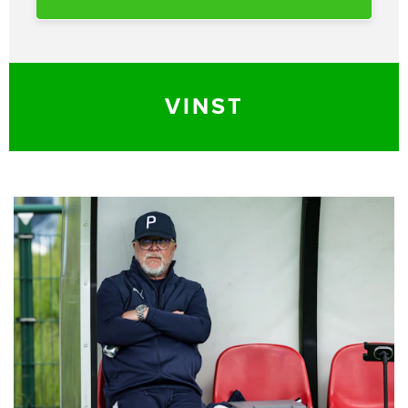
VINST