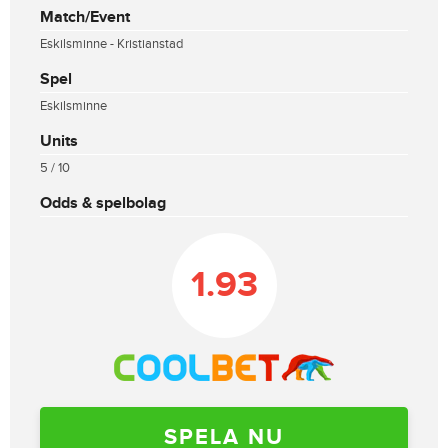
Match/Event
Eskilsminne - Kristianstad
Spel
Eskilsminne
Units
5 / 10
Odds & spelbolag
1.93
SPELA NU