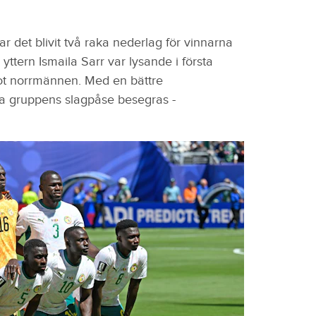
 det blivit två raka nederlag för vinnarna
yttern Ismaila Sarr var lysande i första
ot norrmännen. Med en bättre
ska gruppens slagpåse besegras -