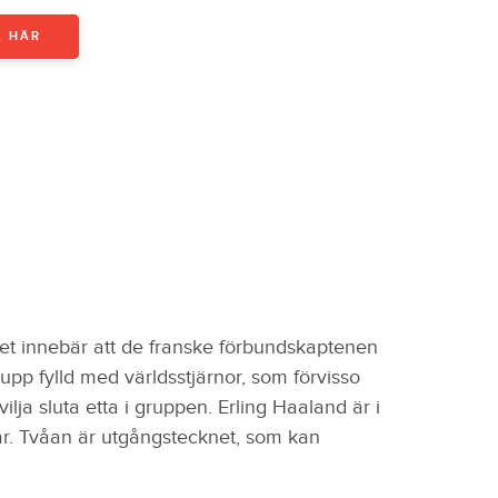
L HÄR
et innebär att de franske förbundskaptenen
upp fylld med världsstjärnor, som förvisso
 sluta etta i gruppen. Erling Haaland är i
var. Tvåan är utgångstecknet, som kan