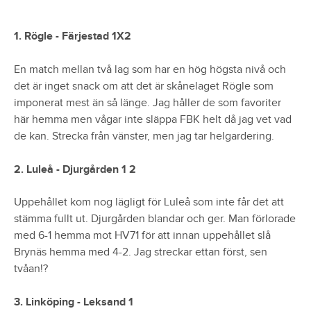
1. Rögle - Färjestad 1X2
En match mellan två lag som har en hög högsta nivå och
det är inget snack om att det är skånelaget Rögle som
imponerat mest än så länge. Jag håller de som favoriter
här hemma men vågar inte släppa FBK helt då jag vet vad
de kan. Strecka från vänster, men jag tar helgardering.
2. Luleå - Djurgården 1 2
Uppehållet kom nog lägligt för Luleå som inte får det att
stämma fullt ut. Djurgården blandar och ger. Man förlorade
med 6-1 hemma mot HV71 för att innan uppehållet slå
Brynäs hemma med 4-2. Jag streckar ettan först, sen
tvåan!?
3. Linköping - Leksand 1