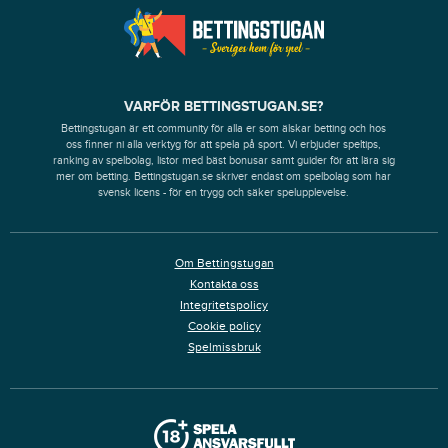
VARFÖR BETTINGSTUGAN.SE?
Bettingstugan är ett community för alla er som älskar betting och hos
oss finner ni alla verktyg för att spela på sport. Vi erbjuder speltips,
ranking av spelbolag, listor med bäst bonusar samt guider för att lära sig
mer om betting. Bettingstugan.se skriver endast om spelbolag som har
svensk licens - för en trygg och säker spelupplevelse.
Om Bettingstugan
Kontakta oss
Integritetspolicy
Cookie policy
Spelmissbruk