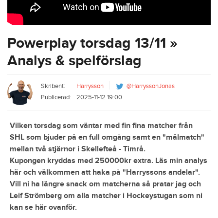
Powerplay torsdag 13/11 »
Analys & spelförslag
Skribent:
Harrysson
@HarryssonJonas
Publicerad:
2025-11-12 19:00
Vilken torsdag som väntar med fin fina matcher från
SHL som bjuder på en full omgång samt en "målmatch"
mellan två stjärnor i Skellefteå - Timrå.
Kupongen kryddas med 250000kr extra. Läs min analys
här och välkommen att haka på "Harryssons andelar".
Vill ni ha längre snack om matcherna så pratar jag och
Leif Strömberg om alla matcher i Hockeystugan som ni
kan se här ovanför.