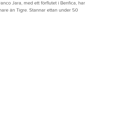
nco Jara, med ett förflutet i Benfica, har
nnare än Tigre. Stannar ettan under 50