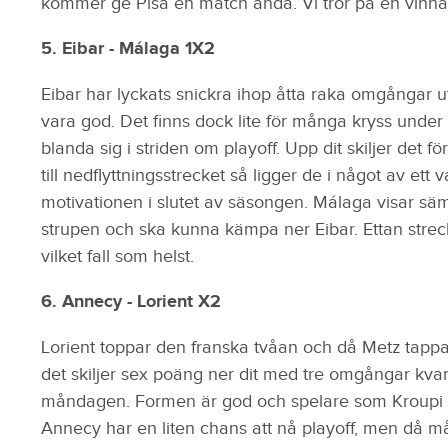
kommer ge Pisa en match ändå. Vi tror på en vinnare
5. Eibar - Málaga 1X2
Eibar har lyckats snickra ihop åtta raka omgångar 
vara god. Det finns dock lite för många kryss unde
blanda sig i striden om playoff. Upp dit skiljer det 
till nedflyttningsstrecket så ligger de i något av ett
motivationen i slutet av säsongen. Málaga visar s
strupen och ska kunna kämpa ner Eibar. Ettan strec
vilket fall som helst.
6. Annecy - Lorient X2
Lorient toppar den franska tvåan och då Metz tappad
det skiljer sex poäng ner dit med tre omgångar kvar
måndagen. Formen är god och spelare som Kroupi o
Annecy har en liten chans att nå playoff, men då m