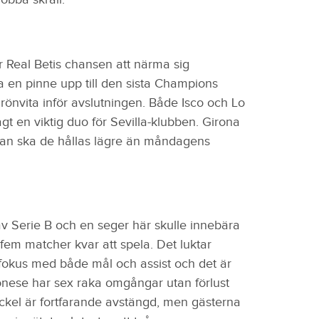
 Real Betis chansen att närma sig
ra en pinne upp till den sista Champions
grönvita inför avslutningen. Både Isco och Lo
agt en viktig duo för Sevilla-klubben. Girona
lan ska de hållas lägre än måndagens
av Serie B och en seger här skulle innebära
 fem matcher kvar att spela. Det luktar
 fokus med både mål och assist och det är
onese har sex raka omgångar utan förlust
ckel är fortfarande avstängd, men gästerna