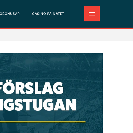
NOBONUSAR
CASINO PÅ NÄTET