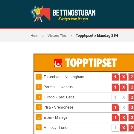
Topptipset » Måndag 21/4
Hem
Victors Tips
1
Tottenham - Nottingham
1
X
2
2
Parma - Juventus
1
X
2
3
Girona - Real Betis
1
X
2
4
Pisa - Cremonese
1
X
2
5
Eibar - Malaga
1
X
2
6
Annecy - Lorient
1
X
2