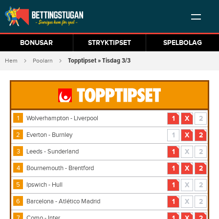
BONUSAR
STRYKTIPSET
SPELBOLAG
Topptipset » Tisdag 3/3
Hem
Poolarn
1
Wolverhampton - Liverpool
1
X
2
2
Everton - Burnley
1
X
2
3
Leeds - Sunderland
1
X
2
4
Bournemouth - Brentford
1
X
2
5
Ipswich - Hull
1
X
2
6
Barcelona - Atlético Madrid
1
X
2
7
Como - Inter
1
X
2