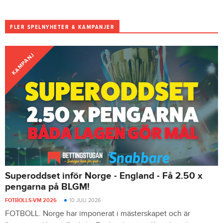
FLER SPELNYHETER & KAMPANJER
KAMPANJ
Superoddset inför Norge - England - Få 2.50 x
pengarna på BLGM!
FOTBOLLS-VM 2026
10 JULI 2026
FOTBOLL. Norge har imponerat i mästerskapet och är