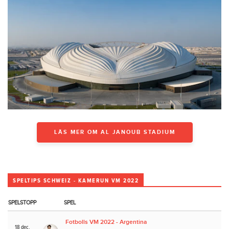
LÄS MER OM AL JANOUB STADIUM
SPELTIPS SCHWEIZ - KAMERUN VM 2022
SPELSTOPP
SPEL
Fotbolls VM 2022 - Argentina
18 dec.