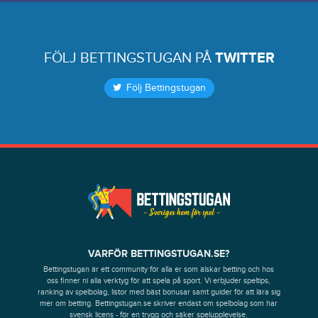
FÖLJ BETTINGSTUGAN PÅ
TWITTER
Följ Bettingstugan
VARFÖR BETTINGSTUGAN.SE?
Bettingstugan är ett community för alla er som älskar betting och hos
oss finner ni alla verktyg för att spela på sport. Vi erbjuder speltips,
ranking av spelbolag, listor med bäst bonusar samt guider för att lära sig
mer om betting. Bettingstugan.se skriver endast om spelbolag som har
svensk licens - för en trygg och säker spelupplevelse.