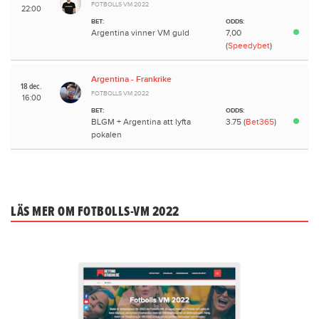
FOTBOLLS VM 2022
22:00
BET:
ODDS:
Argentina vinner VM guld
7,00
(
Speedybet
)
Argentina - Frankrike
18 dec.
FOTBOLLS VM 2022
16:00
BET:
ODDS:
BLGM + Argentina att lyfta
3.75 (
Bet365
)
pokalen
LÄS MER OM FOTBOLLS-VM 2022