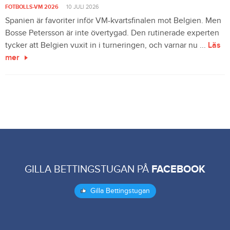
FOTBOLLS-VM 2026
10 JULI 2026
Spanien är favoriter inför VM-kvartsfinalen mot Belgien. Men
Bosse Petersson är inte övertygad. Den rutinerade experten
tycker att Belgien vuxit in i turneringen, och varnar nu ...
Läs
mer
GILLA BETTINGSTUGAN PÅ
FACEBOOK
Gilla Bettingstugan