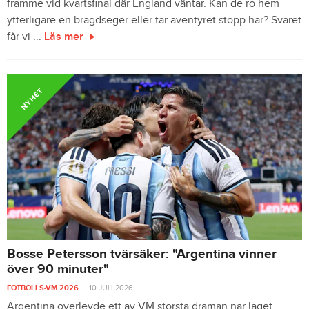
framme vid kvartsfinal där England väntar. Kan de ro hem
ytterligare en bragdseger eller tar äventyret stopp här? Svaret
får vi ...
Läs mer
NYHET
Bosse Petersson tvärsäker: "Argentina vinner
över 90 minuter"
FOTBOLLS-VM 2026
10 JULI 2026
Argentina överlevde ett av VM största draman när laget