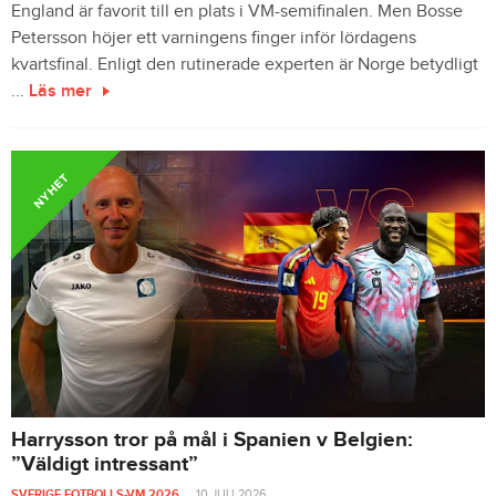
England är favorit till en plats i VM-semifinalen. Men Bosse
Petersson höjer ett varningens finger inför lördagens
kvartsfinal. Enligt den rutinerade experten är Norge betydligt
...
Läs mer
NYHET
Harrysson tror på mål i Spanien v Belgien:
”Väldigt intressant”
SVERIGE FOTBOLLS-VM 2026
10 JULI 2026