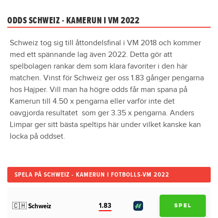
ODDS SCHWEIZ - KAMERUN I VM 2022
Schweiz tog sig till åttondelsfinal i VM 2018 och kommer
med ett spännande lag även 2022. Detta gör att
spelbolagen rankar dem som klara favoriter i den här
matchen. Vinst för Schweiz ger oss 1.83 gånger pengarna
hos Hajper. Vill man ha högre odds får man spana på
Kamerun till 4.50 x pengarna eller varför inte det
oavgjorda resultatet som ger 3.35 x pengarna. Anders
Limpar ger sitt bästa speltips här under vilket kanske kan
locka på oddset.
SPELA PÅ SCHWEIZ - KAMERUN I FOTBOLLS-VM 2022
1.83
🇨🇭 Schweiz
SPEL