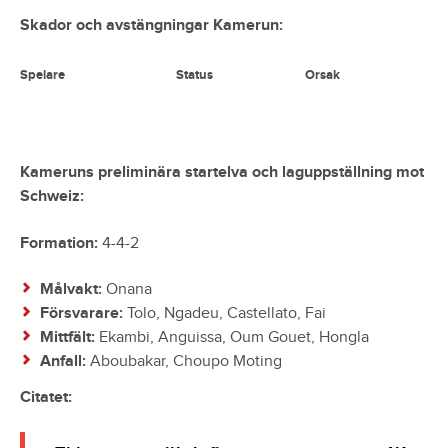
Skador och avstängningar Kamerun
:
Spelare
Status
Orsak
Kameruns preliminära startelva och laguppställning mot
Schweiz:
Formation:
4-4-2
Målvakt:
Onana
Försvarare:
Tolo, Ngadeu, Castellato, Fai
Mittfält:
Ekambi, Anguissa, Oum Gouet, Hongla
Anfall:
Aboubakar, Choupo Moting
Citatet: