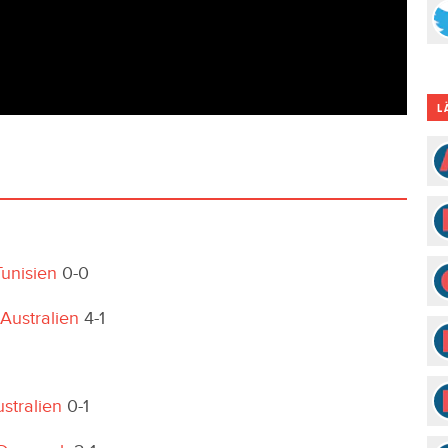
L
unisien
0-0
 Australien
4-1
ustralien
0-1