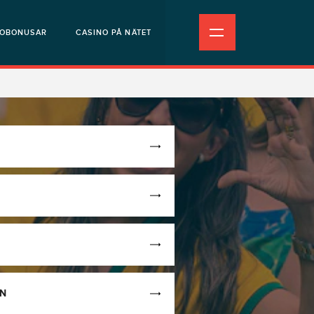
NOBONUSAR
CASINO PÅ NÄTET
E
EN