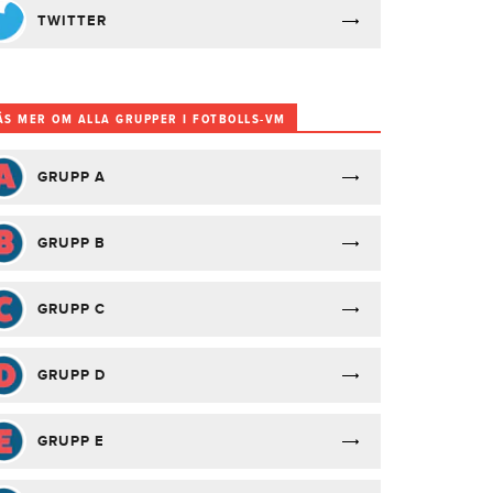
TWITTER
ÄS MER OM ALLA GRUPPER I FOTBOLLS-VM
GRUPP A
GRUPP B
GRUPP C
GRUPP D
GRUPP E