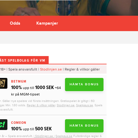
Odds
Kampanjer
ÄST SPELBOLAG FÖR VM
18+ | Spela ansvarsfullt |
Stodlinjen.se
| Regler & villkor gäller
BETMGM
HÄMTA BONUS
100%
1000 SEK
upp till
+64
kr på MGM-tipset
+. Gäller nya spelare vid första insättningen. Gratisspelet är giltigt i 60
gar. Min. 1.80 odds.
Regler & villkor gäller
.
Stodlinjen.se
,
Spelpaus.se
. Spela
svarsfullt.
COMEON
HÄMTA BONUS
100%
500 SEK
upp till
+ år – Spela ansvarsfullt,
| Stödlinjen.se |
Spelpaus.se
Fullständiga regler &