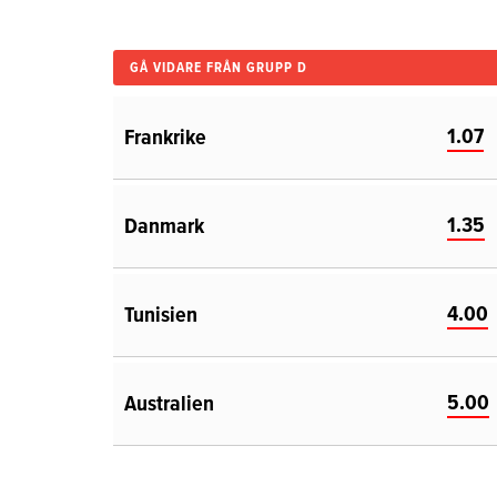
GÅ VIDARE FRÅN GRUPP D
1.07
Frankrike
1.35
Danmark
4.00
Tunisien
5.00
Australien