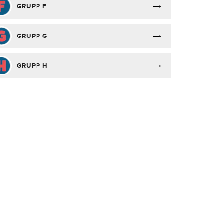
GRUPP F
GRUPP G
GRUPP H