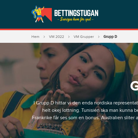
Grupp D
Hem
VM 2022
VM Grupper
I Grupp D hittar vi den enda nordiska representa
helt okej lottning. Tunisien ska man kunna
Frankrike får ses som en bonus. Australien sliter al