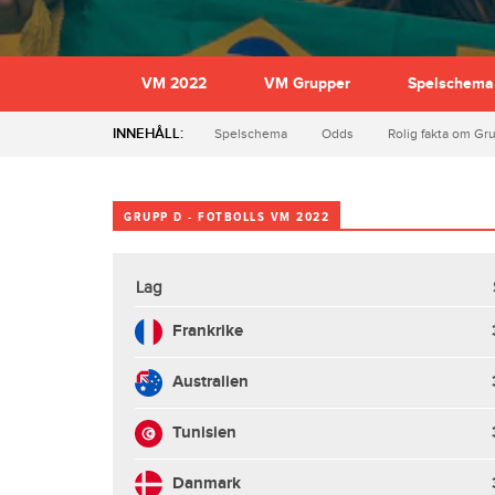
VM 2022
VM Grupper
Spelschema
INNEHÅLL:
Spelschema
Odds
Rolig fakta om Gr
GRUPP D - FOTBOLLS VM 2022
Lag
Frankrike
Australien
Tunisien
Danmark