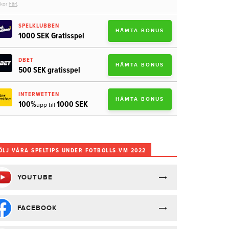
llkor
här!
.
SPELKLUBBEN
HÄMTA BONUS
1000 SEK Gratisspel
DBET
HÄMTA BONUS
500 SEK gratisspel
INTERWETTEN
HÄMTA BONUS
100%
1000 SEK
upp till
ÖLJ VÅRA SPELTIPS UNDER FOTBOLLS-VM 2022
YOUTUBE
FACEBOOK