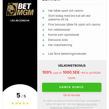
Har både sport och casino
Stort bolag med bra koll på vad
spelarna vill ha
LÄS RECENSION
Fina bonusar både för sport och casino
Kör oddsbooster
Kambi som sportsbook
Exklusiva slots
Har livestreaming
Lite färre betalningsmetoder
VÄLKOMSTBONUS
100%
1000 SEK
upp till
+64 kr på MGM-
tipset
HÄMTA BONUS
5
Gå till hemsida
/ 5
18+. Gäller nya spelare vid första insättningen. Gratisspelet är
giltigt i 60 dagar. Min. 1.80 odds.
Regler & villkor gäller
.
Stodlinjen.se
,
Spelpaus.se
. Spela Ansvarsfullt.