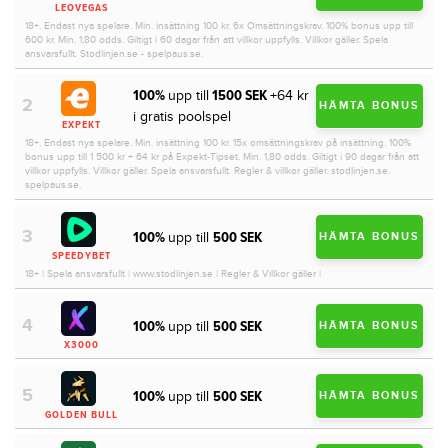
LEOVEGAS
18+. Endast nya spelare. Min. insättning 100 kr. 6x Omsättningskrav. 100% bonus upp till
600 kr. Min. 1,80 odds. Giltigt i 60 dagar från att villkor uppfylls. Villkor gäller. Spela
ansvarsfullt. Stodlinjen.se - spelpaus.se.
100%
1500 SEK
upp till
+64 kr
HÄMTA BONUS
i gratis poolspel
EXPEKT
18+. Endast nya spelare. Min. insättning 100 kr. 15x omsättningskrav på insättning. 100%
bonus upp till 1 500 kr + 64 kr på Expekt-Tipset. Min. 1,80 odds. Giltigt i 90 dagar från att
villkor uppfylls. Villkor gäller. Spela ansvarsfullt. Regler & villkor gäller. stodlinjen.se.
spelpaus.se.
100%
500 SEK
upp till
HÄMTA BONUS
SPEEDYBET
18+ | Spela ansvarsfullt | www.stodlinjen.se | Regler & Villkor gäller |
100%
500 SEK
upp till
HÄMTA BONUS
X3000
100%
500 SEK
upp till
HÄMTA BONUS
GOLDEN BULL