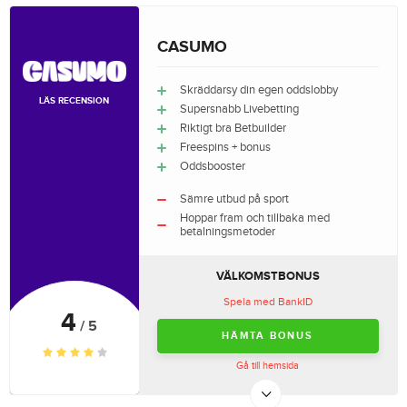
CASUMO
Skräddarsy din egen oddslobby
LÄS RECENSION
Supersnabb Livebetting
Riktigt bra Betbuilder
Freespins + bonus
Oddsbooster
Sämre utbud på sport
Hoppar fram och tillbaka med
betalningsmetoder
VÄLKOMSTBONUS
Spela med BankID
4
/ 5
HÄMTA BONUS
Gå till hemsida