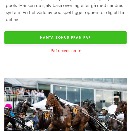
pools. Här kan du själv basa över lag eller gå med i andras
system. En hel värld av poolspel ligger öppen för dig att ta
del av.
HÄMTA BONUS FRÅN PAF
Paf recension