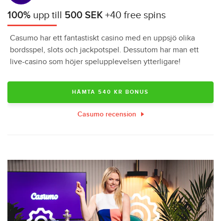
100%
upp till
500 SEK
+40 free spins
Casumo har ett fantastiskt casino med en uppsjö olika
bordsspel, slots och jackpotspel. Dessutom har man ett
live-casino som höjer spelupplevelsen ytterligare!
HÄMTA 540 KR BONUS
Casumo recension