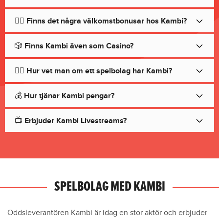
🤷‍♂️ Finns det några välkomstbonusar hos Kambi?
🎲 Finns Kambi även som Casino?
🤷‍♂️ Hur vet man om ett spelbolag har Kambi?
💰 Hur tjänar Kambi pengar?
📺 Erbjuder Kambi Livestreams?
SPELBOLAG MED KAMBI
Oddsleverantören Kambi är idag en stor aktör och erbjuder