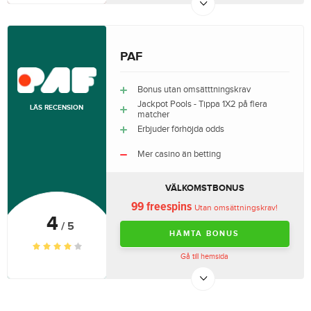
PAF
Bonus utan omsätttningskrav
Jackpot Pools - Tippa 1X2 på flera
LÄS RECENSION
matcher
Erbjuder förhöjda odds
Mer casino än betting
VÄLKOMSTBONUS
99 freespins
Utan omsättningskrav!
4
/ 5
HÄMTA BONUS
Gå till hemsida