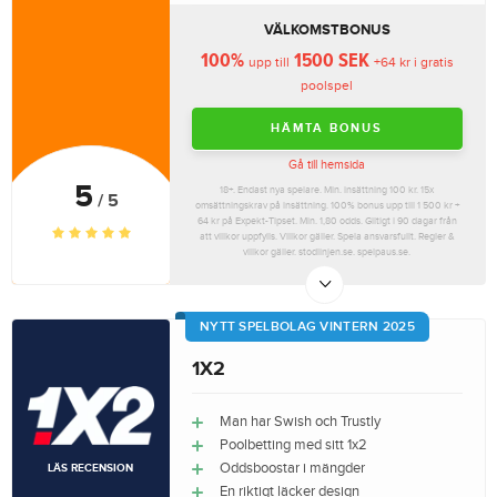
VÄLKOMSTBONUS
100%
1500 SEK
upp till
+64 kr i gratis
poolspel
HÄMTA BONUS
Gå till hemsida
5
18+. Endast nya spelare. Min. insättning 100 kr. 15x
/ 5
omsättningskrav på insättning. 100% bonus upp till 1 500 kr +
64 kr på Expekt-Tipset. Min. 1,80 odds. Giltigt i 90 dagar från
att villkor uppfylls. Villkor gäller. Spela ansvarsfullt. Regler &
villkor gäller. stodlinjen.se. spelpaus.se.
NYTT SPELBOLAG VINTERN 2025
1X2
Man har Swish och Trustly
Poolbetting med sitt 1x2
Oddsboostar i mängder
LÄS RECENSION
En riktigt läcker design