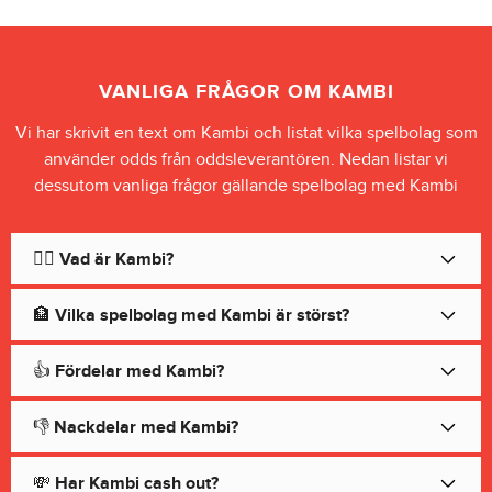
VANLIGA FRÅGOR OM KAMBI
Vi har skrivit en text om Kambi och listat vilka spelbolag som
använder odds från oddsleverantören. Nedan listar vi
dessutom vanliga frågor gällande spelbolag med Kambi
🕵️‍♂️ Vad är Kambi?
🏦 Vilka spelbolag med Kambi är störst?
👍 Fördelar med Kambi?
👎 Nackdelar med Kambi?
💸 Har Kambi cash out?