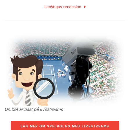
LeoVegas recension
Unibet är bäst på livestreams
LÄS MER OM SPELBOLAG MED LIVESTREAMS