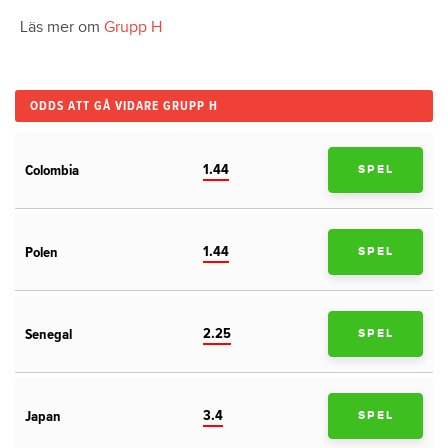
Läs mer om
Grupp H
ODDS ATT GÅ VIDARE GRUPP H
1.44
Colombia
SPEL
1.44
Polen
SPEL
2.25
Senegal
SPEL
3.4
Japan
SPEL