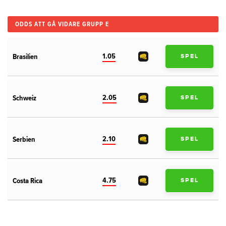
ODDS ATT GÅ VIDARE GRUPP E
1.05
Brasilien
SPEL
2.05
Schweiz
SPEL
2.10
Serbien
SPEL
4.75
Costa Rica
SPEL