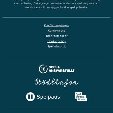
mer om betting. Bettingstugan.se skriver endast om spelbolag som har
svensk licens - för en trygg och säker spelupplevelse.
Om Bettingstugan
Kontakta oss
Integritetspolicy
Cookie policy
Spelmissbruk