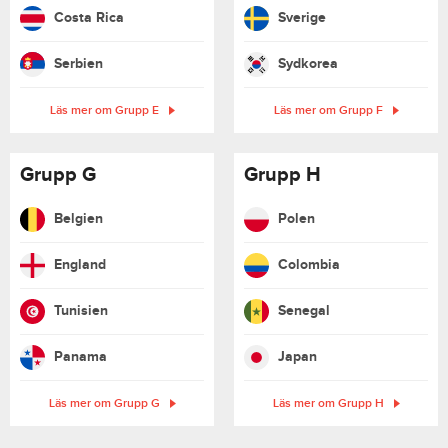
Costa Rica
Sverige
Serbien
Sydkorea
Läs mer om Grupp E
Läs mer om Grupp F
Grupp G
Grupp H
Belgien
Polen
England
Colombia
Tunisien
Senegal
Panama
Japan
Läs mer om Grupp G
Läs mer om Grupp H