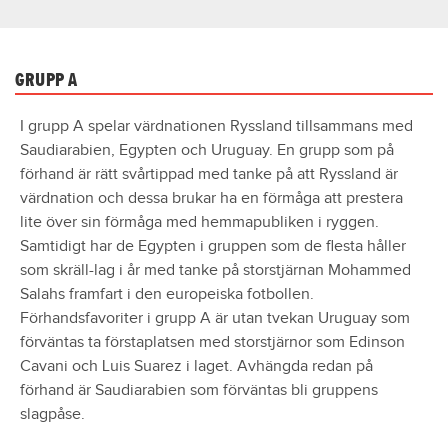
GRUPP A
I grupp A spelar värdnationen Ryssland tillsammans med
Saudiarabien, Egypten och Uruguay. En grupp som på
förhand är rätt svårtippad med tanke på att Ryssland är
värdnation och dessa brukar ha en förmåga att prestera
lite över sin förmåga med hemmapubliken i ryggen.
Samtidigt har de Egypten i gruppen som de flesta håller
som skräll-lag i år med tanke på storstjärnan Mohammed
Salahs framfart i den europeiska fotbollen.
Förhandsfavoriter i grupp A är utan tvekan Uruguay som
förväntas ta förstaplatsen med storstjärnor som Edinson
Cavani och Luis Suarez i laget. Avhängda redan på
förhand är Saudiarabien som förväntas bli gruppens
slagpåse.