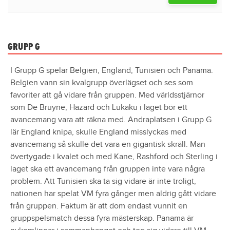
GRUPP G
I Grupp G spelar Belgien, England, Tunisien och Panama.
Belgien vann sin kvalgrupp överlägset och ses som
favoriter att gå vidare från gruppen. Med världsstjärnor
som De Bruyne, Hazard och Lukaku i laget bör ett
avancemang vara att räkna med. Andraplatsen i Grupp G
lär England knipa, skulle England misslyckas med
avancemang så skulle det vara en gigantisk skräll. Man
övertygade i kvalet och med Kane, Rashford och Sterling i
laget ska ett avancemang från gruppen inte vara några
problem. Att Tunisien ska ta sig vidare är inte troligt,
nationen har spelat VM fyra gånger men aldrig gått vidare
från gruppen. Faktum är att dom endast vunnit en
gruppspelsmatch dessa fyra mästerskap. Panama är