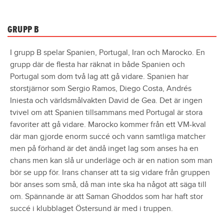
GRUPP B
I grupp B spelar Spanien, Portugal, Iran och Marocko. En
grupp där de flesta har räknat in både Spanien och
Portugal som dom två lag att gå vidare. Spanien har
storstjärnor som Sergio Ramos, Diego Costa, Andrés
Iniesta och världsmålvakten David de Gea. Det är ingen
tvivel om att Spanien tillsammans med Portugal är stora
favoriter att gå vidare. Marocko kommer från ett VM-kval
där man gjorde enorm succé och vann samtliga matcher
men på förhand är det ändå inget lag som anses ha en
chans men kan slå ur underläge och är en nation som man
bör se upp för. Irans chanser att ta sig vidare från gruppen
bör anses som små, då man inte ska ha något att säga till
om. Spännande är att Saman Ghoddos som har haft stor
succé i klubblaget Östersund är med i truppen.