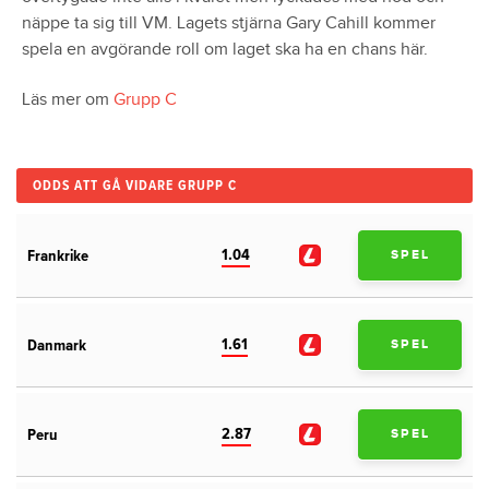
näppe ta sig till VM. Lagets stjärna Gary Cahill kommer
spela en avgörande roll om laget ska ha en chans här.
Läs mer om
Grupp C
ODDS ATT GÅ VIDARE GRUPP C
1.04
Frankrike
SPEL
1.61
Danmark
SPEL
2.87
Peru
SPEL