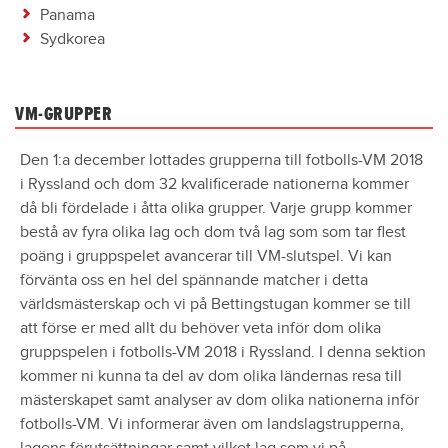
Panama
Sydkorea
VM-GRUPPER
Den 1:a december lottades grupperna till fotbolls-VM 2018
i Ryssland och dom 32 kvalificerade nationerna kommer
då bli fördelade i åtta olika grupper. Varje grupp kommer
bestå av fyra olika lag och dom två lag som som tar flest
poäng i gruppspelet avancerar till VM-slutspel. Vi kan
förvänta oss en hel del spännande matcher i detta
världsmästerskap och vi på Bettingstugan kommer se till
att förse er med allt du behöver veta inför dom olika
gruppspelen i fotbolls-VM 2018 i Ryssland. I denna sektion
kommer ni kunna ta del av dom olika ländernas resa till
mästerskapet samt analyser av dom olika nationerna inför
fotbolls-VM. Vi informerar även om landslagstrupperna,