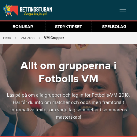
BONUSAR
STRYKTIPSET
SPELBOLAG
VM Grupper
Hem
VM 2018
Allt om grupperna i
Fotbolls VM
Läs på på om alla grupper och lag in för Fotbolls-VM 2018.
Här får du info om matcher och odds men framförallt
informativa texter om varje lag som deltar i sommarens
mästerskap!