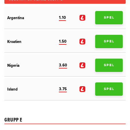
1.10
Argentina
SPEL
1.50
Kroatien
SPEL
3.60
Nigeria
SPEL
3.75
Island
SPEL
GRUPP E