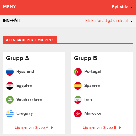
MENY:
Byt sida
INNEHÅLL:
Klicka för att gå direkt till
ALLA GRUPPER I VM 2018
Grupp A
Grupp B
Ryssland
Portugal
Egypten
Spanien
Saudiarabien
Iran
Uruguay
Marocko
Läs mer om Grupp A
Läs mer om Grupp B