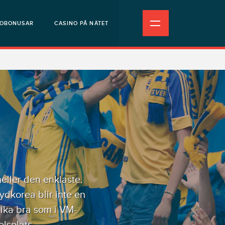
NOBONUSAR
CASINO PÅ NÄTET
eller den enklaste.
dkorea blir inte en
lika bra som i VM-