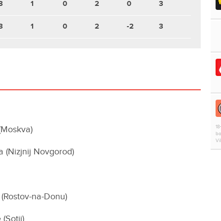
3
1
0
2
0
3
3
1
0
2
-2
3
18
 (Moskva)
bo
Vi
a (Nizjnij Novgorod)
 (Rostov-na-Donu)
(Sotji)