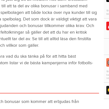
l att ta del av olika bonusar i samband med
18
r spelbolagen att både locka över nya kunder till sig
Mi
 spelbolag. Det som dock är väldigt viktigt att vara
udanden och bonusar tillkommer olika krav. Och
feltolkningar så gäller det att du har en kritisk
lt tar del av. Se till att alltid läsa den finstilta
ch villkor som gäller.
ara vad du ska tänka på för att hitta bäst
m listar vi de bästa kampanjerna inför fotbolls-
18
bo
Vi
och bonusar som kommer att erbjudas från