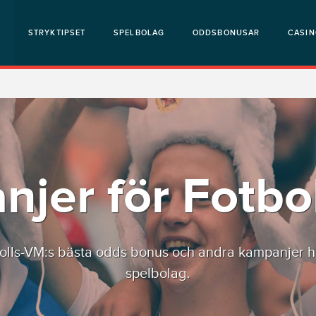
STRYKTIPSET
SPELBOLAG
ODDSBONUSAR
CASI
njer för Fotbo
tbolls-VM:s bästa odds bonus och andra kampanjer h
spelbolag.