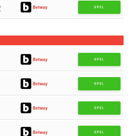
0
Betway
SPEL
Betway
SPEL
Betway
SPEL
Betway
SPEL
Betway
SPEL