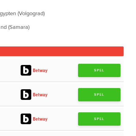
gypten (Volgograd)
and (Samara)
Betway
SPEL
Betway
SPEL
Betway
SPEL