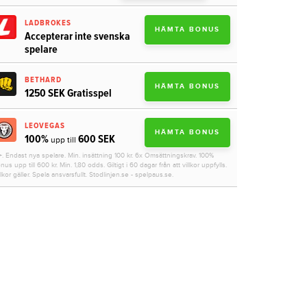
LADBROKES
HÄMTA BONUS
Accepterar inte svenska
spelare
BETHARD
HÄMTA BONUS
1250 SEK Gratisspel
LEOVEGAS
HÄMTA BONUS
100%
600 SEK
upp till
+. Endast nya spelare. Min. insättning 100 kr. 6x Omsättningskrav. 100%
nus upp till 600 kr. Min. 1,80 odds. Giltigt i 60 dagar från att villkor uppfylls.
llkor gäller. Spela ansvarsfullt. Stodlinjen.se - spelpaus.se.