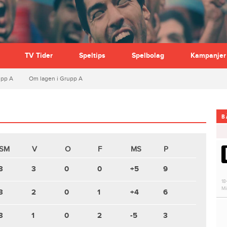
TV Tider
Speltips
Spelbolag
Kampanjer
upp A
Om lagen i Grupp A
B
SM
V
O
F
MS
P
3
3
0
0
+5
9
18
Mi
3
2
0
1
+4
6
3
1
0
2
-5
3