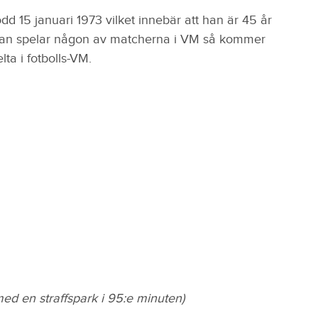
d 15 januari 1973 vilket innebär att han är 45 år
han spelar någon av matcherna i VM så kommer
ta i fotbolls-VM.
med en straffspark i 95:e minuten)