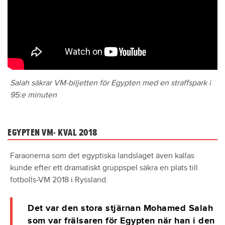
Salah säkrar VM-biljetten för Egypten med en straffspark i
95:e minuten
EGYPTEN VM- KVAL 2018
Faraonerna som det egyptiska landslaget även kallas
kunde efter ett dramatiskt gruppspel säkra en plats till
fotbolls-VM 2018 i Ryssland.
Det var den stora stjärnan Mohamed Salah
som var frälsaren för Egypten när han i den