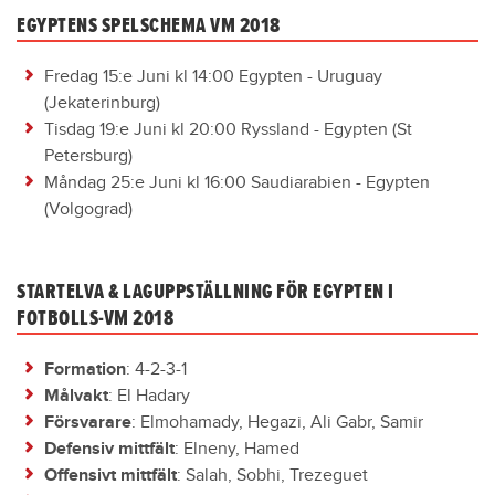
EGYPTENS SPELSCHEMA VM 2018
Fredag 15:e Juni kl 14:00 Egypten - Uruguay
(Jekaterinburg)
Tisdag 19:e Juni kl 20:00 Ryssland - Egypten (St
Petersburg)
Måndag 25:e Juni kl 16:00 Saudiarabien - Egypten
(Volgograd)
STARTELVA & LAGUPPSTÄLLNING FÖR EGYPTEN I
FOTBOLLS-VM 2018
Formation
: 4-2-3-1
Målvakt
: El Hadary
Försvarare
: Elmohamady, Hegazi, Ali Gabr, Samir
Defensiv mittfält
: Elneny, Hamed
Offensivt mittfält
: Salah, Sobhi, Trezeguet