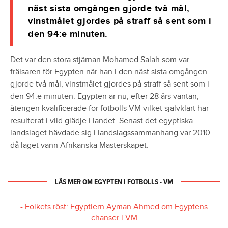
näst sista omgången gjorde två mål,
vinstmålet gjordes på straff så sent som i
den 94:e minuten.
Det var den stora stjärnan Mohamed Salah som var
frälsaren för Egypten när han i den näst sista omgången
gjorde två mål, vinstmålet gjordes på straff så sent som i
den 94:e minuten. Egypten är nu, efter 28 års väntan,
återigen kvalificerade för fotbolls-VM vilket självklart har
resulterat i vild glädje i landet. Senast det egyptiska
landslaget hävdade sig i landslagssammanhang var 2010
då laget vann Afrikanska Mästerskapet.
LÄS MER OM EGYPTEN I FOTBOLLS - VM
- Folkets röst: Egyptiern Ayman Ahmed om Egyptens
chanser i VM