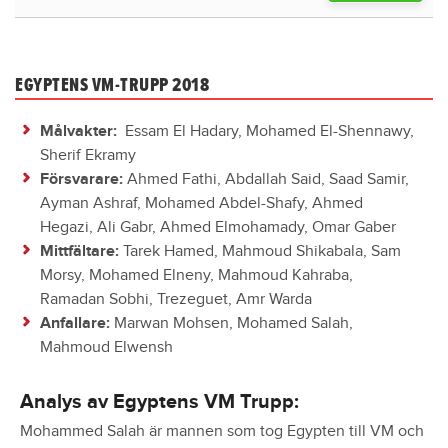
EGYPTENS VM-TRUPP 2018
Målvakter:
Essam El Hadary, Mohamed El-Shennawy,
Sherif Ekramy
Försvarare:
Ahmed Fathi, Abdallah Said, Saad Samir,
Ayman Ashraf, Mohamed Abdel-Shafy, Ahmed
Hegazi, Ali Gabr, Ahmed Elmohamady, Omar Gaber
Mittfältare:
Tarek Hamed, Mahmoud Shikabala, Sam
Morsy, Mohamed Elneny, Mahmoud Kahraba,
Ramadan Sobhi, Trezeguet, Amr Warda
Anfallare:
Marwan Mohsen, Mohamed Salah,
Mahmoud Elwensh
Analys av Egyptens VM Trupp:
Mohammed Salah är mannen som tog Egypten till VM och