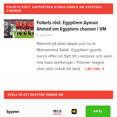
FOLKETS RÖST: SUPPORTERN AYMAN AHMED OM EGYPTENS
CHANSER
Folkets röst: Egyptiern Ayman
Ahmed om Egyptens chanser i VM
6 JUNI 2018
Namnet på allas läppar just nu är
Mohammed Salah. Egyptiern gjorde
succé efter sin flytt till Liverpool och vann
inte bara skytteligan i Premier league
utan sköt också sitt land ...
Läs mer
SPELA PÅ ATT EGYPTEN VINNER VM
151.0
Egypten
SPEL