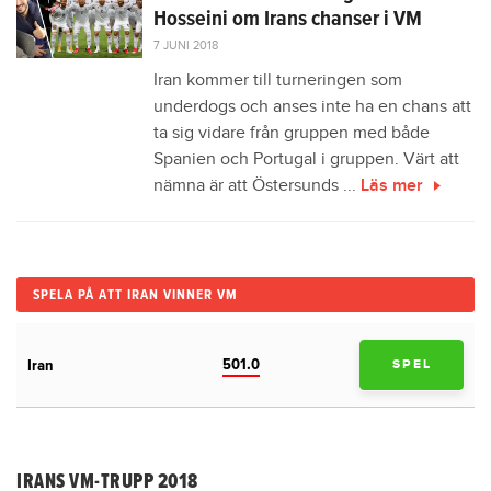
Hosseini om Irans chanser i VM
7 JUNI 2018
Iran kommer till turneringen som
underdogs och anses inte ha en chans att
ta sig vidare från gruppen med både
Spanien och Portugal i gruppen. Värt att
nämna är att Östersunds ...
Läs mer
SPELA PÅ ATT IRAN VINNER VM
501.0
Iran
SPEL
IRANS VM-TRUPP 2018