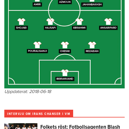
Uppdaterat: 2018-06-18
INTERVJU OM IRANS CHANSER I VM
Folkets röst: Fotbollsagenten Blash