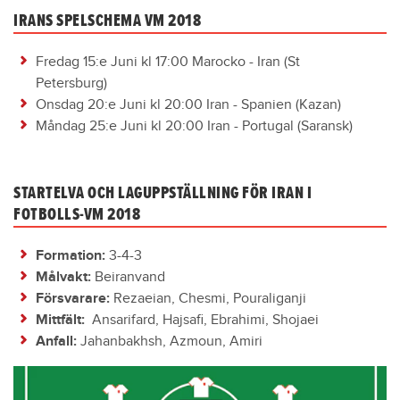
IRANS SPELSCHEMA VM 2018
Fredag 15:e Juni kl 17:00 Marocko - Iran (St
Petersburg)
Onsdag 20:e Juni kl 20:00 Iran - Spanien (Kazan)
Måndag 25:e Juni kl 20:00 Iran - Portugal (Saransk)
STARTELVA OCH LAGUPPSTÄLLNING FÖR IRAN I
FOTBOLLS-VM 2018
Formation:
3-4-3
Målvakt:
Beiranvand
Försvarare:
Rezaeian, Chesmi, Pouraliganji
Mittfält:
Ansarifard, Hajsafi, Ebrahimi, Shojaei
Anfall:
Jahanbakhsh, Azmoun, Amiri