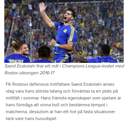
Saeid Ezatolahi firar ett mål i Champions League-kvalet med
Rostov säsongen 2016-17
FK Rostovs defensiva mittfältare Saeid Ezatolahi anses
idag vara Irans största talang och förväntas ta en plats på
mittfält i sommar. Hans främsta egenskaper som spelare är
hans förmåga att vinna boll och bestämma tempot i
matcherna, dessutom är han ett hot på fasta situationer
tack vare hans huvudspel.