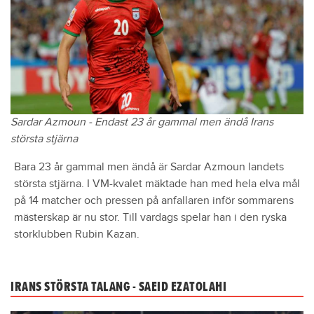
Sardar Azmoun - Endast 23 år gammal men ändå Irans
största stjärna
Bara 23 år gammal men ändå är Sardar Azmoun landets
största stjärna. I VM-kvalet mäktade han med hela elva mål
på 14 matcher och pressen på anfallaren inför sommarens
mästerskap är nu stor. Till vardags spelar han i den ryska
storklubben Rubin Kazan.
IRANS STÖRSTA TALANG - SAEID EZATOLAHI