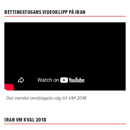
BETTINGSTUGANS VIDEOKLIPP PÅ IRAN
Det iranska landslagets väg till VM 2018
IRAN VM KVAL 2018