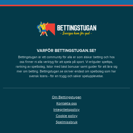
VARFÖR BETTINGSTUGAN.SE?
Bettingstugan är ett community för alla er som älskar betting och hos
oss finner ni alla verktyg för att spela på sport. Vi erbjuder speltips,
ranking av spelbolag, listor med bäst bonusar samt guider för att lära sig
mer om betting. Bettingstugan.se skriver endast om spelbolag som har
svensk licens - för en trygg och säker spelupplevelse.
Om Bettingstugan
Kontakta oss
Integritetspolicy
Cookie policy
Spelmissbruk