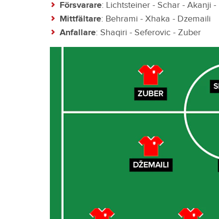
Försvarare
: Lichtsteiner - Schar - Akanji 
Mittfältare
: Behrami - Xhaka - Dzemaili
Anfallare
: Shaqiri - Seferovic - Zuber