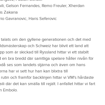
ili, Gelson Fernandes, Remo Freuler, Xherdan
is Zakaria
io Gavranovic, Haris Seferovic
talats om den gyllene generationen och det med
ärldsmästerskap och Schweiz har blivit ett land att
om är skickad till Ryssland hittar vi ett stabilt
n bra bredd där samtliga spelare håller nivån för
 ändå ses som landets stjärna och även om hans
a har vi sett hur han kan blixtra till
 rutin och framför backlinjen hittar vi VM's hårdaste
där det kan smälla till rejält. I anfallet hittar vi fart
en Embolo.