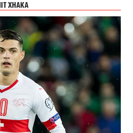
NIT XHAKA