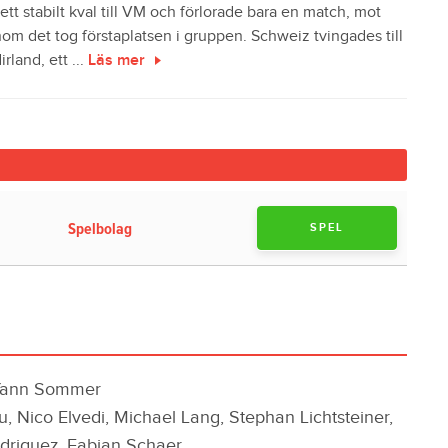
ett stabilt kval till VM och förlorade bara en match, mot
om det tog förstaplatsen i gruppen. Schweiz tvingades till
rland, ett ...
Läs mer
Spelbolag
SPEL
 Yann Sommer
, Nico Elvedi, Michael Lang, Stephan Lichtsteiner,
driguez, Fabian Schaer