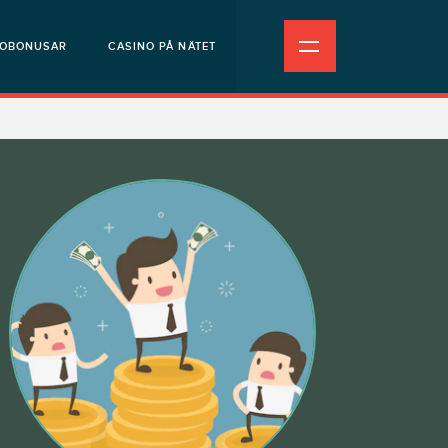
NOBONUSAR
CASINO PÅ NÄTET