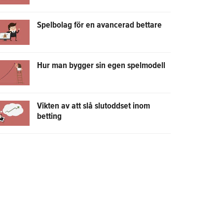
Spelbolag för en avancerad bettare
Hur man bygger sin egen spelmodell
Vikten av att slå slutoddset inom
betting