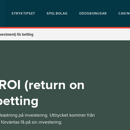
STRYKTIPSET
SPELBOLAG
ODDSBONUSAR
CASI
vestment) för betting
ROI (return on
betting
vkastning på investering. Uttrycket kommer från
förväntas få på sin investering.