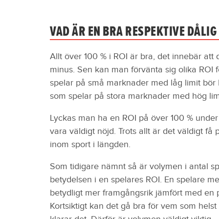
VAD ÄR EN BRA RESPEKTIVE DÅLIG
Allt över 100 % i ROI är bra, det innebär att
minus. Sen kan man förvänta sig olika ROI 
spelar på små marknader med låg limit bör 
som spelar på stora marknader med hög limi
Lyckas man ha en ROI på över 100 % under 
vara väldigt nöjd. Trots allt är det väldigt f
inom sport i längden.
Som tidigare nämnt så är volymen i antal s
betydelsen i en spelares ROI. En spelare m
betydligt mer framgångsrik jämfört med en 
Kortsiktigt kan det gå bra för vem som helst