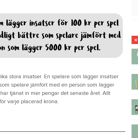
N
lika stora insatser. En spelare som lägger insatser
re som spelare jämfört med en person som lägger
r tjänat in mer pengar det senaste året. Allt
ör varje placerad krona.