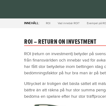
INNEHÅLL:
ROI
Vad innebär ROI?
Exempel på RO
ROI – RETURN ON INVESTMENT
ROI (return on investment) betyder på sven
från finansvärlden och innebär vad för avkas
har fått stor betydelse inom bettingen idag
bedömningsfaktor på hur bra man är på bett
Uttrycket är troligen det bästa sättet att mä
bättre än att räkna på hur stor summa pengar
bedöma en spelare efter hur stor träffproce