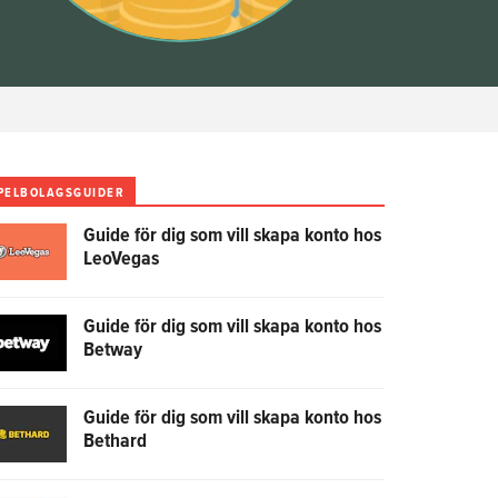
PELBOLAGSGUIDER
Guide för dig som vill skapa konto hos
LeoVegas
Guide för dig som vill skapa konto hos
Betway
Guide för dig som vill skapa konto hos
Bethard