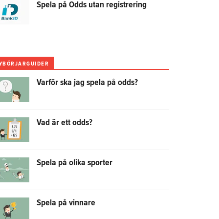
Spela på Odds utan registrering
YBÖRJARGUIDER
Varför ska jag spela på odds?
Vad är ett odds?
Spela på olika sporter
Spela på vinnare