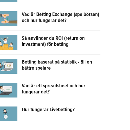
Vad är Betting Exchange (spelbörsen)
och hur fungerar det?
Så använder du ROI (return on
investment) för betting
Betting baserat på statistik - Bli en
bättre spelare
Vad är ett spreadsheet och hur
fungerar det?
Hur fungerar Livebetting?