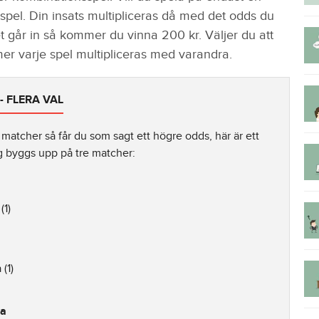
lspel. Din insats multipliceras då med det odds du
et går in så kommer du vinna 200 kr. Väljer du att
er varje spel multipliceras med varandra.
- FLERA VAL
a matcher så får du som sagt ett högre odds, här är ett
 byggs upp på tre matcher:
(1)
(1)
na