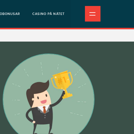
NOBONUSAR
CASINO PÅ NÄTET