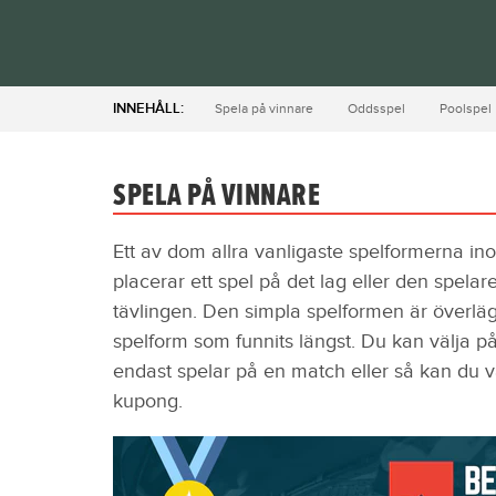
INNEHÅLL:
Spela på vinnare
Oddsspel
Poolspel
SPELA PÅ VINNARE
Ett av dom allra vanligaste spelformerna inom
placerar ett spel på det lag eller den spel
tävlingen. Den simpla spelformen är överläg
spelform som funnits längst. Du kan välja på 
endast spelar på en match eller så kan du 
kupong.