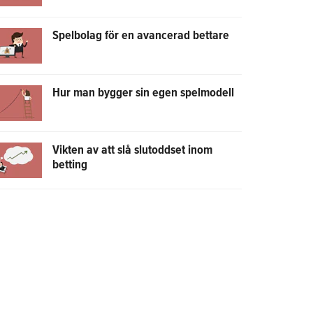
Spelbolag för en avancerad bettare
Hur man bygger sin egen spelmodell
Vikten av att slå slutoddset inom
betting