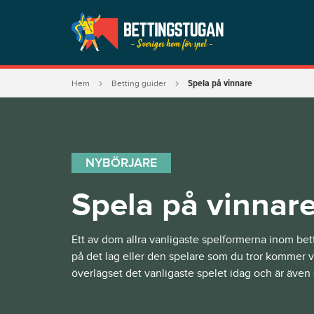
Spela på vinnare
Hem
Betting guider
NYBÖRJARE
Spela på vinnar
Ett av dom allra vanligaste spelformerna inom betti
på det lag eller den spelare som du tror kommer 
överlägset det vanligaste spelet idag och är även