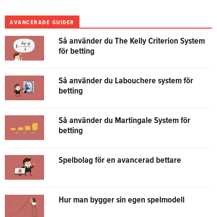
AVANCERADE GUIDER
Så använder du The Kelly Criterion System
för betting
Så använder du Labouchere system för
betting
Så använder du Martingale System för
betting
Spelbolag för en avancerad bettare
Hur man bygger sin egen spelmodell