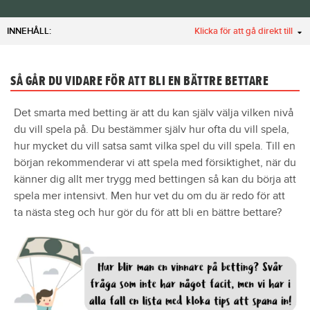
INNEHÅLL:
Klicka för att gå direkt till
SÅ GÅR DU VIDARE FÖR ATT BLI EN BÄTTRE BETTARE
Det smarta med betting är att du kan själv välja vilken nivå
du vill spela på. Du bestämmer själv hur ofta du vill spela,
hur mycket du vill satsa samt vilka spel du vill spela. Till en
början rekommenderar vi att spela med försiktighet, när du
känner dig allt mer trygg med bettingen så kan du börja att
spela mer intensivt. Men hur vet du om du är redo för att
ta nästa steg och hur gör du för att bli en bättre bettare?