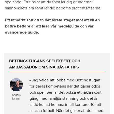
spelande. Ett tips är att du först lär dig grunderna i
sannolikhetslära samt lär dig bedöma procentsatserna.
Ett utmärkt sätt att ta det första steget mot att bli en
bättre bettare är att läsa vår medelguide och vår
avancerade guide.
BETTINGSTUGANS SPELEXPERT OCH
AMBASSADÖR OM SINA BÄSTA TIPS
- Jag valde att jobba med Bettingstugan
för deras kompetens när det gäller odds
och spel. Sen är det också ett jäkla skönt
Anders
gäng med familjär stämning och det är
Limpar
alltid kul att komma in till kontoret för att
snacka fotboll. När det gäller att dela med