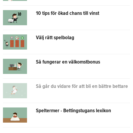
10 tips för ökad chans till vinst
Välj rätt spelbolag
Så fungerar en välkomstbonus
Så går du vidare för att bli en bättre bettare
Speltermer - Bettingstugans lexikon