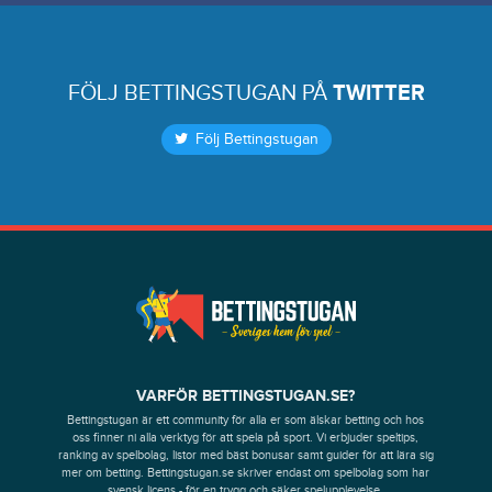
FÖLJ BETTINGSTUGAN PÅ
TWITTER
Följ Bettingstugan
VARFÖR BETTINGSTUGAN.SE?
Bettingstugan är ett community för alla er som älskar betting och hos
oss finner ni alla verktyg för att spela på sport. Vi erbjuder speltips,
ranking av spelbolag, listor med bäst bonusar samt guider för att lära sig
mer om betting. Bettingstugan.se skriver endast om spelbolag som har
svensk licens - för en trygg och säker spelupplevelse.