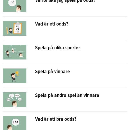
Varför ska jag spela på odds?
Vad är ett odds?
Spela på olika sporter
Spela på vinnare
Spela på andra spel än vinnare
Vad är ett bra odds?