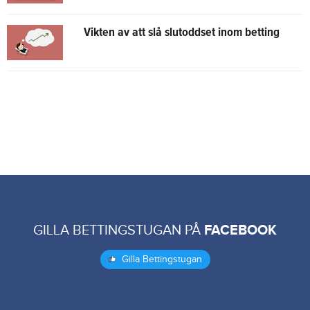
Vikten av att slå slutoddset inom betting
GILLA BETTINGSTUGAN PÅ
FACEBOOK
Gilla Bettingstugan